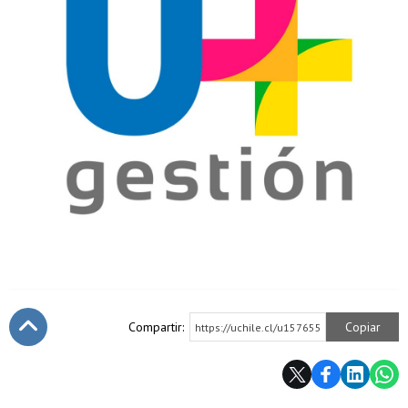
Compartir:
Copiar
https://uchile.cl/u157655
Subir