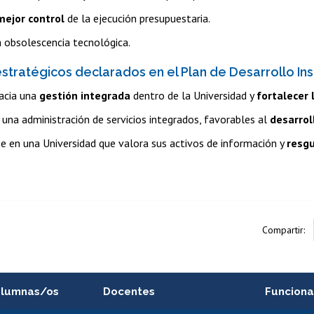
mejor control
de la ejecución presupuestaria.
 obsolescencia tecnológica.
stratégicos declarados en el Plan de Desarrollo Ins
acia una
gestión integrada
dentro de la Universidad y
fortalecer 
una administración de servicios integrados, favorables al
desarrol
se en una Universidad que valora sus activos de información y
resgu
Compartir:
alumnas/os
Docentes
Funciona