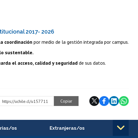
titucional 2017- 2026
la coordinación
por medio de la gestión integrada por campus.
lo sustentable.
arda el acceso, calidad y seguridad
de sus datos.
Copiar
https://uchile.cl/u157711
rias/os
Extranjeras/os