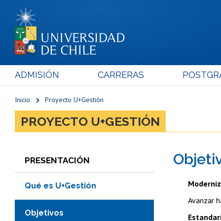
ADMISIÓN
CARRERAS
POSTGR
Inicio
Proyecto U+Gestión
PROYECTO U+GESTIÓN
Objeti
PRESENTACIÓN
Moderniz
Qué es U+Gestión
Avanzar h
Objetivos
Estandar