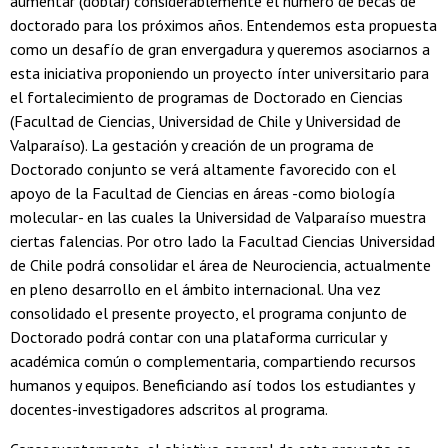
aumentar (doblar) considerablemente él numero de becas de
doctorado para los próximos años. Entendemos esta propuesta
como un desafío de gran envergadura y queremos asociarnos a
esta iniciativa proponiendo un proyecto ínter universitario para
el fortalecimiento de programas de Doctorado en Ciencias
(Facultad de Ciencias, Universidad de Chile y Universidad de
Valparaíso). La gestación y creación de un programa de
Doctorado conjunto se verá altamente favorecido con el
apoyo de la Facultad de Ciencias en áreas -como biología
molecular- en las cuales la Universidad de Valparaíso muestra
ciertas falencias. Por otro lado la Facultad Ciencias Universidad
de Chile podrá consolidar el área de Neurociencia, actualmente
en pleno desarrollo en el ámbito internacional. Una vez
consolidado el presente proyecto, el programa conjunto de
Doctorado podrá contar con una plataforma curricular y
académica común o complementaria, compartiendo recursos
humanos y equipos. Beneficiando así todos los estudiantes y
docentes-investigadores adscritos al programa.