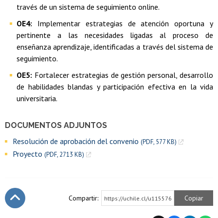
través de un sistema de seguimiento online.
OE4:
Implementar estrategias de atención oportuna y
pertinente a las necesidades ligadas al proceso de
enseñanza aprendizaje, identificadas a través del sistema de
seguimiento.
OE5:
Fortalecer estrategias de gestión personal, desarrollo
de habilidades blandas y participación efectiva en la vida
universitaria.
DOCUMENTOS ADJUNTOS
Resolución de aprobación del convenio
(PDF, 577 KB)
Proyecto
(PDF, 2713 KB)
Compartir:
Copiar
https://uchile.cl/u115576