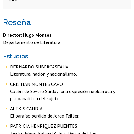
Reseña
Director: Hugo Montes
Departamento de Literatura
Estudios
BERNARDO SUBERCASEAUX
Literatura, nación y nacionalismo.
CRISTIÁN MONTES CAPÓ
Colibrí de Severo Sarduy: una expresión neobarroca y
psicoanalítica del sujeto.
ALEXIS CANDIA
El paraíso perdido de Jorge Teillier.
PATRICIA HENRÍQUEZ PUENTES
Teatro Maya: Rabinal Achí o Danza del Tun.