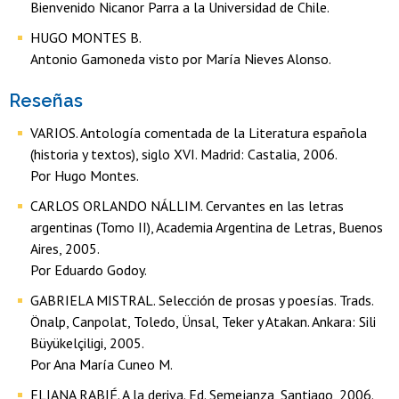
Bienvenido Nicanor Parra a la Universidad de Chile.
HUGO MONTES B.
Antonio Gamoneda visto por María Nieves Alonso.
Reseñas
VARIOS. Antología comentada de la Literatura española
(historia y textos), siglo XVI. Madrid: Castalia, 2006.
Por Hugo Montes.
CARLOS ORLANDO NÁLLIM. Cervantes en las letras
argentinas (Tomo II), Academia Argentina de Letras, Buenos
Aires, 2005.
Por Eduardo Godoy.
GABRIELA MISTRAL. Selección de prosas y poesías. Trads.
Önalp, Canpolat, Toledo, Ünsal, Teker y Atakan. Ankara: Sili
Büyükelçiligi, 2005.
Por Ana María Cuneo M.
ELIANA RABIÉ. A la deriva. Ed. Semejanza, Santiago, 2006.