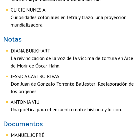
CLICIE NUNES A.
Curiosidades coloniales en letra y trazo: una proyección
mundializadora.
Notas
DIANA BURKHART
La reivindicación de la voz de la víctima de tortura en Arte
de Morir de Óscar Hahn.
JÉSSICA CASTRO RIVAS
Don Juan de Gonzalo Torrente Ballester: Reelaboración de
los orígenes.
ANTONIA VIU
Una poética para el encuentro entre historia y ficción.
Documentos
MANUEL JOFRÉ