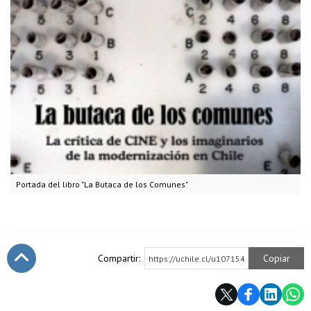
Portada del libro "La Butaca de los Comunes"
Compartir:
Copiar
https://uchile.cl/u107154
Subir