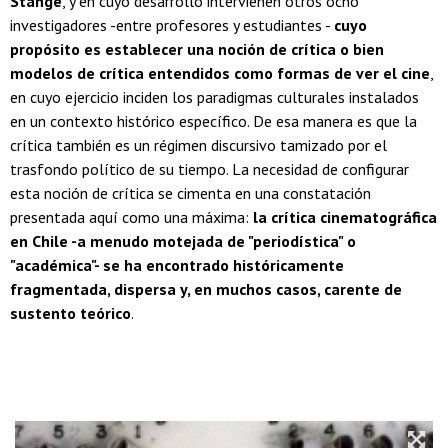
Stange
, y en cuyo desarrollo intervienen otros ocho
investigadores -entre profesores y estudiantes -
cuyo
propósito es establecer una noción de crítica o bien
modelos de crítica entendidos como formas de ver el cine
,
en cuyo ejercicio inciden los paradigmas culturales instalados
en un contexto histórico específico. De esa manera es que la
crítica también es un régimen discursivo tamizado por el
trasfondo político de su tiempo. La necesidad de configurar
esta noción de crítica se cimenta en una constatación
presentada aquí como una máxima:
la crítica cinematográfica
en Chile -a menudo motejada de "periodística" o
"académica"- se ha encontrado históricamente
fragmentada, dispersa y, en muchos casos, carente de
sustento teórico
.