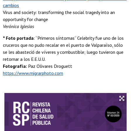
cambios
Virus and society: transforming the social tragedy into an
opportunity for change
Verónica Iglesias
* Foto portada
: “Primeros síntomas” Celebrity fue uno de los
cruceros que no pudo recalar en el puerto de Valparaíso, sólo
se les abasteció de víveres y combustible; luego tuvieron que
retornar a los E.E.U.U.
Fotografía:
Paz Olivares Droguett
https://www.migrarphoto.com