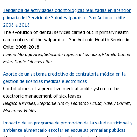
Tendencia de actividades odontológicas realizadas en atención
primaria del Servicio de Salud Valparaíso - San Antonio, chile:
2008 a 2018
The evolution of dental services carried out in primary health
care centers of the Valparaíso - San Antonio Health Service in
Chile: 2008-2018
Lorena Moraga Aros, Sebastián Espinoza Espinoza, Mariela García
Frías, Dante Cáceres Lillo
Aporte de un sistema predictivo de contraloría médica en la
gestión de licencias médicas electrónicas
Contributions of a predictive medical audit system in the
electronic management of sick leaves
Bélgica Bernales, Stéphanie Bravo, Leonardo Causa, Najely Gómez,
Macarena Valdés
Impacto de un programa de promoción de la salud nutricional y
ambiente alimentario escolar en escuelas primarias públicas