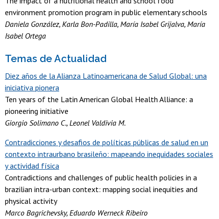
The impact of a nutritional health and school food
environment promotion program in public elementary schools
Daniela González, Karla Bon-Padilla, María Isabel Grijalva, María
Isabel Ortega
Temas de Actualidad
Diez años de la Alianza Latinoamericana de Salud Global: una
iniciativa pionera
Ten years of the Latin American Global Health Alliance: a
pioneering initiative
Giorgio Solimano C., Leonel Valdivia M.
Contradicciones y desafios de políticas públicas de salud en un
contexto intraurbano brasileño: mapeando inequidades sociales
y actividad física
Contradictions and challenges of public health policies in a
brazilian intra-urban context: mapping social inequities and
physical activity
Marco Bagrichevsky, Eduardo Werneck Ribeiro