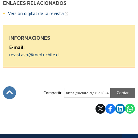
ENLACES RELACIONADOS
Versión digital de la revista
INFORMACIONES
E-mail:
revistasp@med.uchile.cl
Compartir:
Copiar
https://uchile.cl/u173654
Subir
Más información