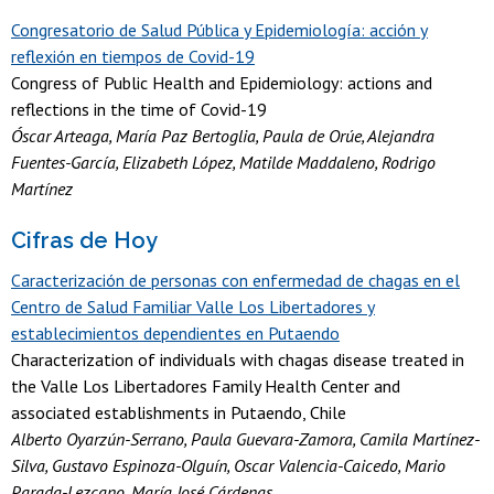
Congresatorio de Salud Pública y Epidemiología: acción y
reflexión en tiempos de Covid-19
Congress of Public Health and Epidemiology: actions and
reflections in the time of Covid-19
Óscar Arteaga, María Paz Bertoglia, Paula de Orúe, Alejandra
Fuentes-García, Elizabeth López, Matilde Maddaleno, Rodrigo
Martínez
Cifras de Hoy
Caracterización de personas con enfermedad de chagas en el
Centro de Salud Familiar Valle Los Libertadores y
establecimientos dependientes en Putaendo
Characterization of individuals with chagas disease treated in
the Valle Los Libertadores Family Health Center and
associated establishments in Putaendo, Chile
Alberto Oyarzún-Serrano, Paula Guevara-Zamora, Camila Martínez-
Silva, Gustavo Espinoza-Olguín, Oscar Valencia-Caicedo, Mario
Parada-Lezcano, María José Cárdenas