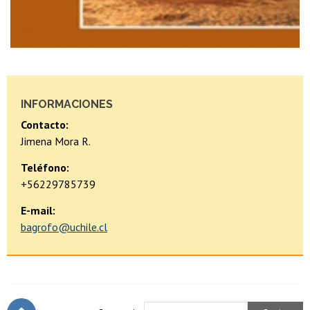
INFORMACIONES
Contacto:
Jimena Mora R.
Teléfono:
+56229785739
E-mail:
bagrofo@uchile.cl