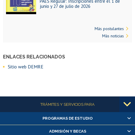
PAES Regular: Inscripciones entre el 1 de
junio y 27 de julio de 2026
Más postulantes
Más noticias
ENLACES RELACIONADOS
Sitio web DEMRE
Más información
TRÁMITES Y SERVICIOS PARA
PROGRAMAS DE ESTUDIO
Alumnas/os y exalumnas/os
Matrícula en línea
ADMISIÓN Y BECAS