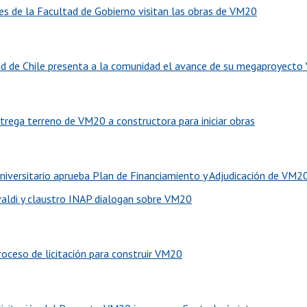
es de la Facultad de Gobierno visitan las obras de VM20
ad de Chile presenta a la comunidad el avance de su megaproyect
ntrega terreno de VM20 a constructora para iniciar obras
niversitario aprueba Plan de Financiamiento y Adjudicación de VM2
valdi y claustro INAP dialogan sobre VM20
proceso de licitación para construir VM20