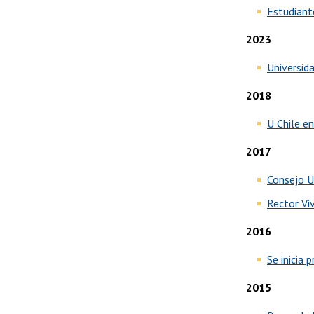
Estudiant
2023
Universid
2018
U Chile e
2017
Consejo U
Rector Vi
2016
Se inicia 
2015