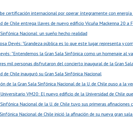
be certificación internacional por operar íntegramente con energía
ad de Chile entrega llaves de nuevo edificio Vicuña Mackenna 20 a 
 Sinfónica Nacional: un sueño hecho realidad
osa Devés: "Grandeza pública es lo que este lugar representa y com
evés: "Entendemos la Gran Sala Sinfónica como un homenaje al val
res mil personas disfrutaron del concierto inaugural de la Gran Sal
ad de Chile inauguró su Gran Sala Sinfónica Nacional
ón de la Gran Sala Sinfónica Nacional de la U. de Chile puso a la v
niversitario VM20: El nuevo edificio de la Universidad de Chile que
Sinfónica Nacional de la U. de Chile tuvo sus primeras afinaciones 
infónica Nacional de Chile inició la afinación de su nueva gran sala