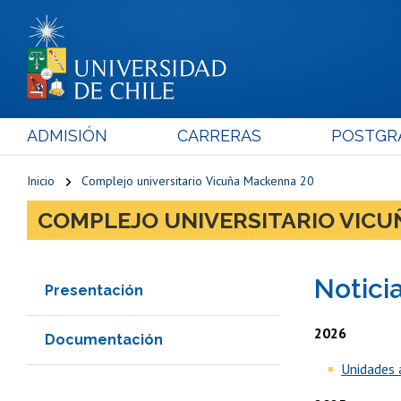
ADMISIÓN
CARRERAS
POSTGR
Inicio
Complejo universitario Vicuña Mackenna 20
COMPLEJO UNIVERSITARIO VICU
Notici
Presentación
2026
Documentación
Unidades 