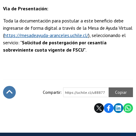
Vía de Presentación:
Toda la documentación para postular a este beneficio debe
ingresarse de forma digital a través de la Mesa de Ayuda Virtual
(
https://mesadeayuda-aranceles.uchile.cl/
), seleccionando el
servicio: "
Solicitud de postergación por cesantía
sobreviniente cuota vigente de FSCU"
.
Compartir:
Copiar
https://uchile.cl/u88877
Subir