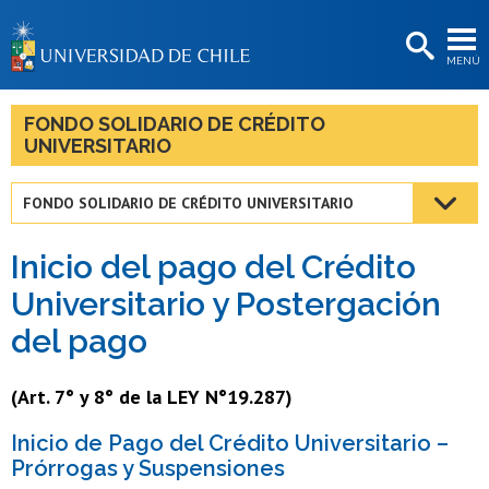
EXTENSIÓN
MENÚ
BIBLIOTECAS
LA UNIVERSIDAD
FONDO SOLIDARIO DE CRÉDITO
UNIVERSITARIO
Postulantes
Estudiantes
FONDO SOLIDARIO DE CRÉDITO UNIVERSITARIO
Académicas/os
Inicio del pago del Crédito
Funcionarias/os
Universitario y Postergación
del pago
Egresadas/os
(Art. 7° y 8° de la LEY N°19.287)
Inicio de Pago del Crédito Universitario –
Prórrogas y Suspensiones