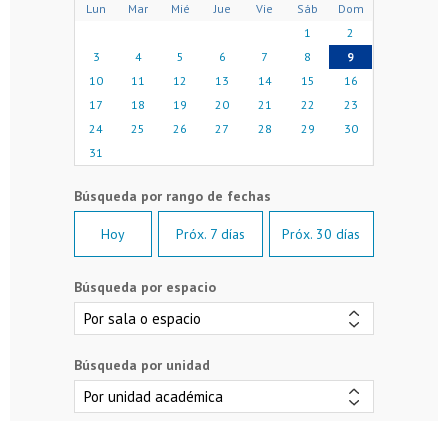
Lun
Mar
Mié
Jue
Vie
Sáb
Dom
1
2
3
4
5
6
7
8
9
10
11
12
13
14
15
16
17
18
19
20
21
22
23
24
25
26
27
28
29
30
31
Hoy
Próx. 7 días
Próx. 30 días
Búsqueda por espacio
Búsqueda por unidad