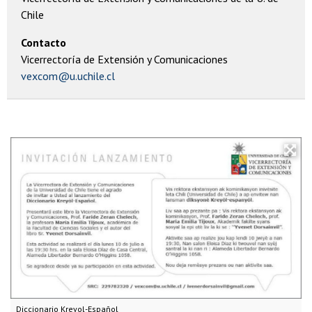
Chile
Contacto
Vicerrectoría de Extensión y Comunicaciones
vexcom@u.uchile.cl
Diccionario Kreyol-Español