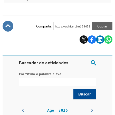
Compartir:
Copiar
https://uchile.cl/u134659
Subir
Buscador de actividades
Por título o palabra clave
2026