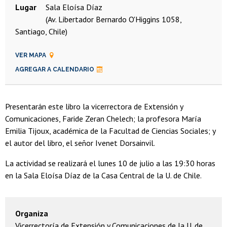
Lugar
Sala Eloísa Díaz
(Av. Libertador Bernardo O'Higgins 1058,
Santiago, Chile)
VER MAPA
AGREGAR A CALENDARIO
Presentarán este libro la vicerrectora de Extensión y
Comunicaciones, Faride Zeran Chelech; la profesora María
Emilia Tijoux, académica de la Facultad de Ciencias Sociales; y
el autor del libro, el señor Ivenet Dorsainvil.
La actividad se realizará el lunes 10 de julio a las 19:30 horas
en la Sala Eloísa Díaz de la Casa Central de la U. de Chile.
Organiza
Vicerrectoría de Extensión y Comunicaciones de la U. de