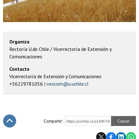
Organiza
Rectoría U.de Chile / Vicerrectoría de Extensión y
Comunicaciones
Contacto
Vicerrectoría de Extensión y Comunicaciones
+56229781056
vexcom@u.uchile.cl
Compartir:
Copiar
https://uchile.cl/u140570
Subir