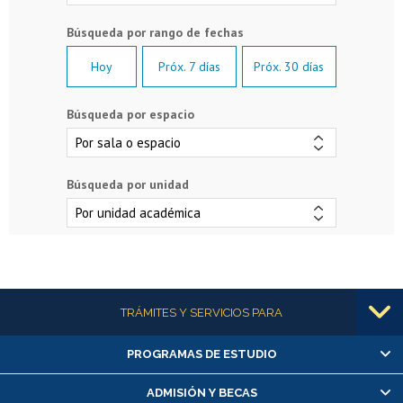
Hoy
Próx. 7 días
Próx. 30 días
Búsqueda por espacio
Búsqueda por unidad
Más información
TRÁMITES Y SERVICIOS PARA
PROGRAMAS DE ESTUDIO
Alumnas/os y exalumnas/os
Matrícula en línea
ADMISIÓN Y BECAS