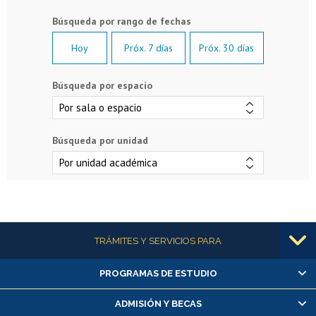
Hoy
Próx. 7 días
Próx. 30 días
Búsqueda por espacio
Búsqueda por unidad
Más información
TRÁMITES Y SERVICIOS PARA
PROGRAMAS DE ESTUDIO
Alumnas/os y exalumnas/os
Matrícula en línea
ADMISIÓN Y BECAS