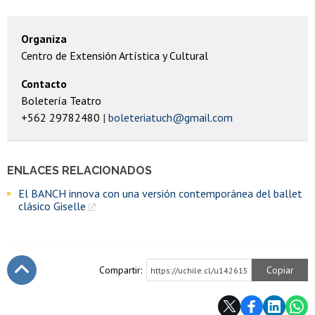
Organiza
Centro de Extensión Artística y Cultural
Contacto
Boletería Teatro
+562 29782480
boleteriatuch@gmail.com
ENLACES RELACIONADOS
El BANCH innova con una versión contemporánea del ballet
clásico Giselle
Compartir:
Copiar
https://uchile.cl/u142615
Subir