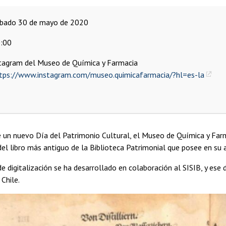
ábado 30 de mayo de 2020
:00
tagram del Museo de Química y Farmacia
tps://www.instagram.com/museo.quimicafarmacia/?hl=es-la
un nuevo Día del Patrimonio Cultural, el Museo de Química y Farm
 del libro más antiguo de la Biblioteca Patrimonial que posee en su 
e digitalización se ha desarrollado en colaboración al SISIB, y ese d
 Chile.