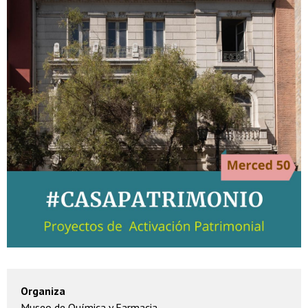
Organiza
Museo de Química y Farmacia