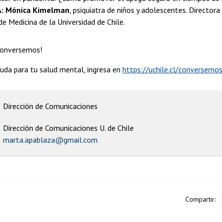
:
Mónica Kimelman
, psiquiatra de niños y adolescentes. Director
e Medicina de la Universidad de Chile.
Conversemos!
yuda para tu salud mental, ingresa en
https://uchile.cl/conversemo
Dirección de Comunicaciones
Dirección de Comunicaciones U. de Chile
marta.apablaza@gmail.com
Compartir: