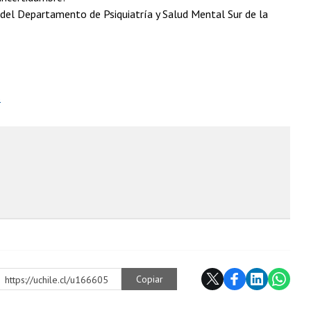
a del Departamento de Psiquiatría y Salud Mental Sur de la
s
Copiar
https://uchile.cl/u166605