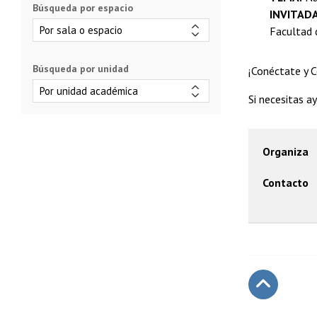
Búsqueda por espacio
INVITADA
Facultad d
Búsqueda por unidad
¡Conéctate y 
Si necesitas a
Organiza
Contacto
Subir