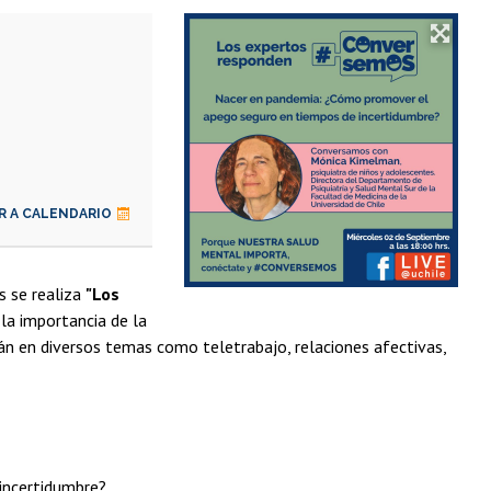
R A CALENDARIO
s se realiza
"Los
la importancia de la
arán en diversos temas como teletrabajo, relaciones afectivas,
incertidumbre?