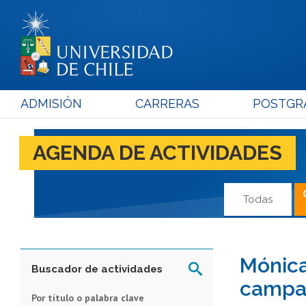
ADMISIÓN
CARRERAS
POSTGR
AGENDA DE ACTIVIDADES
Todas
Mónica
Buscador de actividades
campa
Por título o palabra clave