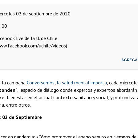
miércoles 02 de septiembre de 2020
:00
cebook live de la U. de Chile
ww.facebook.com/uchile/videos)
AGREGA
e la campaña
Conversemos, la salud mental importa
, cada miércole
ponden"
, espacio de diálogo donde expertos y expertos abordarán 
 el bienestar en el actual contexto sanitario y social, y profundiz
ia, entre otros.
s 02 de Septiembre
cer en pandemia: ¿Cómo promover el apego seguro en tiempos de 