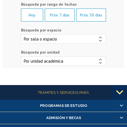
Hoy
Próx. 7 días
Próx. 30 días
Búsqueda por espacio
Búsqueda por unidad
Más información
TRÁMITES Y SERVICIOS PARA
PROGRAMAS DE ESTUDIO
Alumnas/os y exalumnas/os
Matrícula en línea
ADMISIÓN Y BECAS
Inscripción y cambio de asignaturas