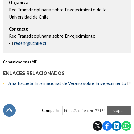
Organiza
Red Transdisciplinaria sobre Envejecimiento de la
Universidad de Chile.
Contacto
Red Transdisciplinaria sobre Envejecimiento
-
reden@uchile.cl
Comunicaciones VID
ENLACES RELACIONADOS
7ma Escuela Internacional de Verano sobre Envejecimiento
Compartir:
Copiar
https://uchile.cl/u172134
Subir