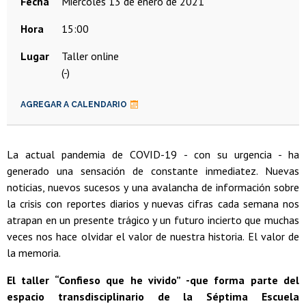
Fecha
miércoles 13 de enero de 2021
Hora
15:00
Lugar
Taller online
(-)
AGREGAR A CALENDARIO
La actual pandemia de COVID-19 - con su urgencia - ha
generado una sensación de constante inmediatez. Nuevas
noticias, nuevos sucesos y una avalancha de información sobre
la crisis con reportes diarios y nuevas cifras cada semana nos
atrapan en un presente trágico y un futuro incierto que muchas
veces nos hace olvidar el valor de nuestra historia. El valor de
la memoria.
El taller “Confieso que he vivido” -que forma parte del
espacio transdisciplinario de la Séptima Escuela