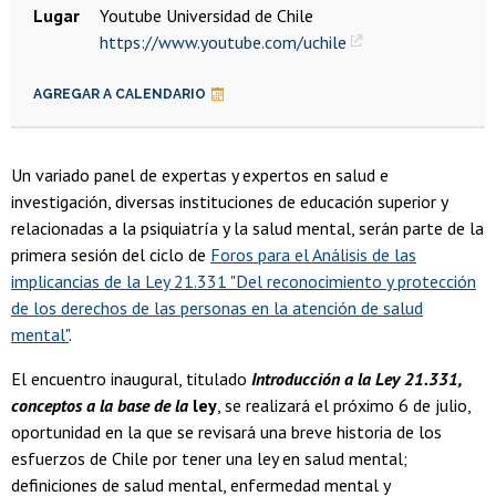
Lugar
Youtube Universidad de Chile
https://www.youtube.com/uchile
AGREGAR A CALENDARIO
Un variado panel de expertas y expertos en salud e
investigación, diversas instituciones de educación superior y
relacionadas a la psiquiatría y la salud mental, serán parte de la
primera sesión del ciclo de
Foros para el Análisis de las
implicancias de la Ley 21.331 "Del reconocimiento y protección
de los derechos de las personas en la atención de salud
mental"
.
El encuentro inaugural, titulado
Introducción a la Ley 21.331,
conceptos a la base de la
ley
, se realizará el próximo 6 de julio,
oportunidad en la que se revisará una breve historia de los
esfuerzos de Chile por tener una ley en salud mental;
definiciones de salud mental, enfermedad mental y