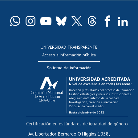
Pago de arancel y crédito exalumnos
Certificado de títulos y grados
Docentes
Postulación a concursos internos de investigación
Consulta a bases de datos
UNIVERSIDAD TRANSPARENTE
Perfeccionamiento
Acceso a información pública
Editar Portafolio Académico
Solicitud de información
Evaluación docente
Calificación académica
Postulación al AUCAI
Funcionarias/os
Cursos internos de capacitación
Bienestar del personal
Certificación en estándares de igualdad de género
Portal de movilidad interna
Certificado de renta
Av. Libertador Bernardo O'Higgins 1058,