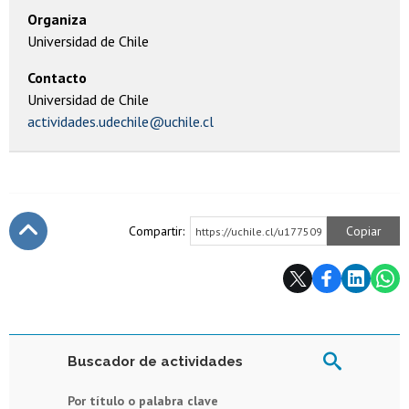
Organiza
Universidad de Chile
Contacto
Universidad de Chile
actividades.udechile@uchile.cl
Compartir:
Copiar
https://uchile.cl/u177509
Subir
Buscador de actividades
Por título o palabra clave