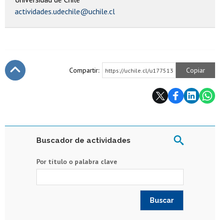
actividades.udechile@uchile.cl
Compartir:
Copiar
https://uchile.cl/u177513
Subir
Buscador de actividades
Por título o palabra clave