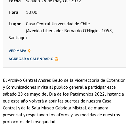
Fecha
sábado 28 de mayo de 2022
Hora
10:00
Lugar
Casa Central Universidad de Chile
(Avenida Libertador Bernardo O'Higgins 1058,
Santiago)
VER MAPA
AGREGAR A CALENDARIO
El Archivo Central Andrés Bello de la Vicerrectoría de Extensión
y Comunicaciones invita al público general a participar este
sábado 28 de mayo del Día de los Patrimonios 2022, instancia
que este año volverá a abrir las puertas de nuestra Casa
Central y de la Sala Museo Gabriela Mistral, de manera
presencial y respetando los aforos y las medidas de nuestros
protocolos de bioseguridad.