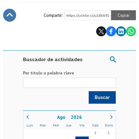
Compartir:
Copiar
https://uchile.cl/u186691
Subir
Buscador de actividades
Por título o palabra clave
2026
Lun
Mar
Mié
Jue
Vie
Sáb
Dom
1
2