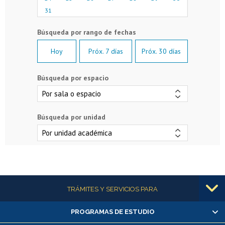
31
Hoy
Próx. 7 días
Próx. 30 días
Búsqueda por espacio
Búsqueda por unidad
Más información
TRÁMITES Y SERVICIOS PARA
PROGRAMAS DE ESTUDIO
Alumnas/os y exalumnas/os