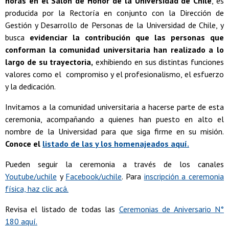
horas en el Salón de Honor de la Universidad de Chile
, es
producida por la Rectoría en conjunto con la Dirección de
Gestión y Desarrollo de Personas de la Universidad de Chile, y
busca
evidenciar la contribución que las personas que
conforman la comunidad universitaria han realizado a lo
largo de su trayectoria,
exhibiendo en sus distintas funciones
valores como el compromiso y el profesionalismo, el esfuerzo
y la dedicación.
Invitamos a la comunidad universitaria a hacerse parte de esta
ceremonia, acompañando a quienes han puesto en alto el
nombre de la Universidad para que siga firme en su misión.
Conoce el
listado de las y los homenajeados aquí.
Pueden seguir la ceremonia a través de los canales
Youtube/uchile
y
Facebook/uchile
. Para
inscripción a ceremonia
física, haz clic acá.
Revisa el listado de todas las
Ceremonias de Aniversario N°
180 aquí.