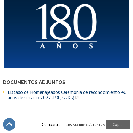
DOCUMENTOS ADJUNTOS
Listado de Homenajeados Ceremonia de reconocimiento 40
años de servicio 2022
(PDF, 427 KB)
Compartir:
Copiar
https://uchile.cl/u192123