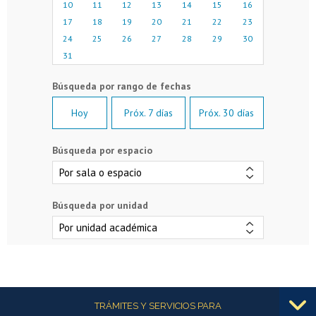
10
11
12
13
14
15
16
17
18
19
20
21
22
23
24
25
26
27
28
29
30
31
Hoy
Próx. 7 días
Próx. 30 días
Búsqueda por espacio
Búsqueda por unidad
Más información
TRÁMITES Y SERVICIOS PARA