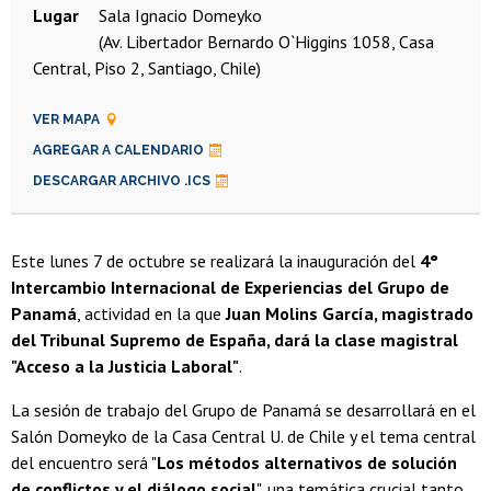
Lugar
Sala Ignacio Domeyko
(Av. Libertador Bernardo O`Higgins 1058, Casa
Central, Piso 2, Santiago, Chile)
VER MAPA
AGREGAR A CALENDARIO
DESCARGAR ARCHIVO .ICS
Este lunes 7 de octubre se realizará la inauguración del
4°
Intercambio Internacional de Experiencias del Grupo de
Panamá
, actividad en la que
Juan Molins García, magistrado
del Tribunal Supremo de España, dará la clase magistral
"Acceso a la Justicia Laboral"
.
La sesión de trabajo del Grupo de Panamá se desarrollará en el
Salón Domeyko de la Casa Central U. de Chile y el tema central
del encuentro será "
Los métodos alternativos de solución
de conflictos y el diálogo social
", una temática crucial tanto