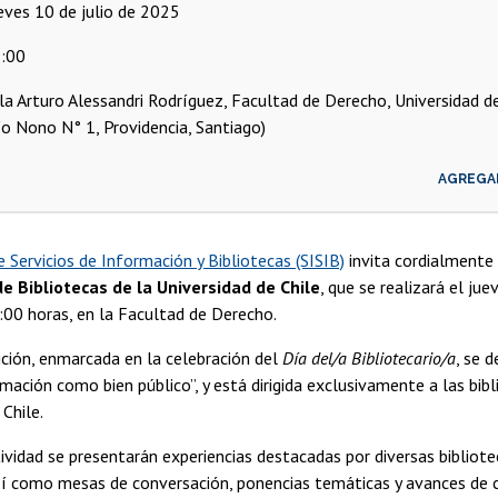
ueves 10 de julio de 2025
:00
la Arturo Alessandri Rodríguez, Facultad de Derecho, Universidad de
ío Nono N° 1, Providencia, Santiago)
AGREGA
e Servicios de Información y Bibliotecas (SISIB)
invita cordialmente a
e Bibliotecas de la Universidad de Chile
, que se realizará el jue
:00 horas, en la Facultad de Derecho.
ción, enmarcada en la celebración del
Día del/a Bibliotecario/a
, se d
mación como bien público”, y está dirigida exclusivamente a las bibl
 Chile.
ividad se presentarán experiencias destacadas por diversas bibliote
así como mesas de conversación, ponencias temáticas y avances de 