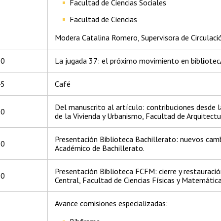
Facultad de Ciencias Sociales
Facultad de Ciencias
Modera Catalina Romero, Supervisora de Circulació
10
La jugada 37: el próximo movimiento en bibl
i
otec
45
Café
Del manuscrito al artículo: contribuciones desde la
00
de la Vivienda y Urbanismo, Facultad de Arquitectu
Presentación Biblioteca Bachillerato: nuevos camb
30
Académico de Bachillerato.
Presentación Biblioteca FCFM: cierre y restauració
00
Central, Facultad de Ciencias Físicas y Matemática
Avance comisiones especializadas: