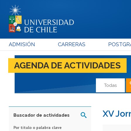
ADMISIÓN
CARRERAS
POSTGR
AGENDA DE ACTIVIDADES
Todas
XV Jor
Buscador de actividades
Por título o palabra clave