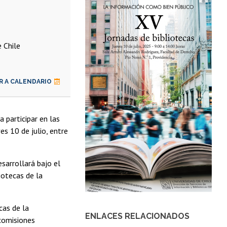
 Chile
R A CALENDARIO
 participar en las
ves 10 de julio, entre
esarrollará bajo el
iotecas de la
cas de la
ENLACES RELACIONADOS
comisiones