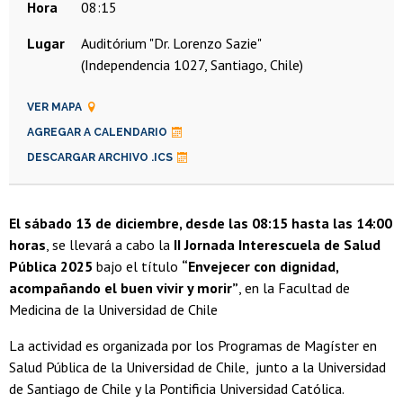
Hora
08:15
Lugar
Auditórium "Dr. Lorenzo Sazie"
(Independencia 1027, Santiago, Chile)
VER MAPA
AGREGAR A CALENDARIO
DESCARGAR ARCHIVO .ICS
El sábado 13 de diciembre, desde las 08:15 hasta las 14:00
horas
, se llevará a cabo la
II Jornada Interescuela de Salud
Pública 2025
bajo el título
“Envejecer con dignidad,
acompañando el buen vivir y morir”
, en la Facultad de
Medicina de la Universidad de Chile
La actividad es organizada por los Programas de Magíster en
Salud Pública de la Universidad de Chile, junto a la Universidad
de Santiago de Chile y la Pontificia Universidad Católica.