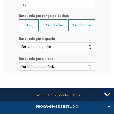
31
Hoy
Próx. 7 días
Próx. 30 días
Búsqueda por espacio
Búsqueda por unidad
Más información
TRÁMITES Y SERVICIOS PARA
PROGRAMAS DE ESTUDIO
Alumnas/os y exalumnas/os