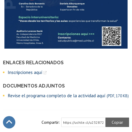
ENLACES RELACIONADOS
Inscripciones aquí
DOCUMENTOS ADJUNTOS
Revise el programa completo de la actividad aquí
(PDF, 170 KB)
Compartir:
Copiar
https://uchile.cl/u232872