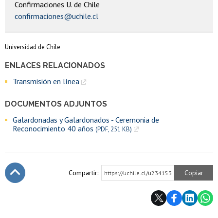
Confirmaciones U. de Chile
confirmaciones@uchile.cl
Universidad de Chile
ENLACES RELACIONADOS
Transmisión en línea
DOCUMENTOS ADJUNTOS
Galardonadas y Galardonados - Ceremonia de
Reconocimiento 40 años
(PDF, 251 KB)
Compartir:
Copiar
https://uchile.cl/u234153
Subir