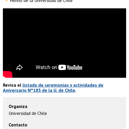
Himno de la Universidad de Chile
Revisa el
listado de ceremonias y actividades de
Aniversario N°183 de la U. de Chile
.
Organiza
Universidad de Chile
Contacto