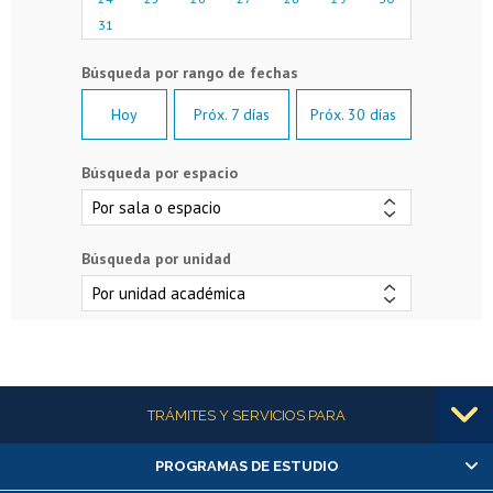
31
Hoy
Próx. 7 días
Próx. 30 días
Búsqueda por espacio
Búsqueda por unidad
Más información
TRÁMITES Y SERVICIOS PARA
PROGRAMAS DE ESTUDIO
Alumnas/os y exalumnas/os