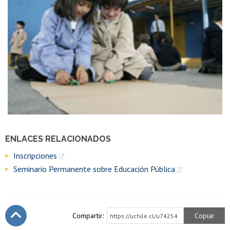
ENLACES RELACIONADOS
Inscripciones
Seminario Permanente sobre Educación Pública
Compartir:
Copiar
https://uchile.cl/u74254