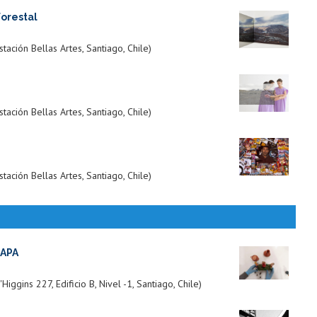
Forestal
ación Bellas Artes, Santiago, Chile)
ación Bellas Artes, Santiago, Chile)
ación Bellas Artes, Santiago, Chile)
MAPA
gins 227, Edificio B, Nivel -1, Santiago, Chile)