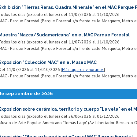
Exhibición "Tierras Raras. Quadra Minerale" en el MAC Parque 
Todos los días (excepto el lunes) del 11/07/2026 al 11/10/2026
MAC - Parque Forestal (Parque Forestal s/n frente calle Mosqueto, Metro est
Muestra "Nazca/Sudamericana" en el MAC Parque Forestal
Todos los días (excepto el lunes) del 11/07/2026 al 11/10/2026
MAC - Parque Forestal (Parque Forestal s/n frente calle Mosqueto, Metro est
Exposición "Colección MAC" en el Museo MAC
Del 11/07/2026 al 11/010/2026
Más lugares y horarios
MAC - Parque Forestal (Parque Forestal s/n frente calle Mosqueto, Metro est
 de septiembre de 2026
Exposición sobre cerámica, territorio y cuerpo "La veta" en el 
Todos los días (excepto el lunes) del 26/06/2026 al 01/12/2026
Museo de Arte Popular Americano "Tomás Lago" (Av. Libertador Bernardo O'Hig
Exposición "Obras extraordinarias" en el MAC Parque Forestal