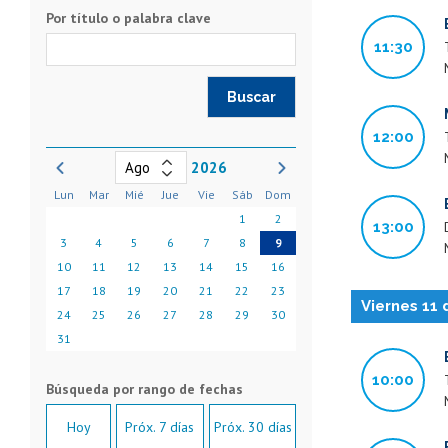
Por título o palabra clave
11:30
12:00
2026
Lun
Mar
Mié
Jue
Vie
Sáb
Dom
1
2
13:00
3
4
5
6
7
8
9
10
11
12
13
14
15
16
17
18
19
20
21
22
23
Viernes 11
24
25
26
27
28
29
30
31
10:00
Hoy
Próx. 7 días
Próx. 30 días