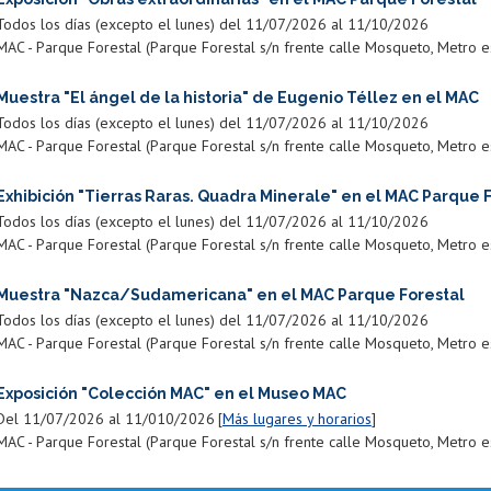
Todos los días (excepto el lunes) del 11/07/2026 al 11/10/2026
MAC - Parque Forestal (Parque Forestal s/n frente calle Mosqueto, Metro est
Muestra "El ángel de la historia" de Eugenio Téllez en el MAC
Todos los días (excepto el lunes) del 11/07/2026 al 11/10/2026
MAC - Parque Forestal (Parque Forestal s/n frente calle Mosqueto, Metro est
Exhibición "Tierras Raras. Quadra Minerale" en el MAC Parque 
Todos los días (excepto el lunes) del 11/07/2026 al 11/10/2026
MAC - Parque Forestal (Parque Forestal s/n frente calle Mosqueto, Metro est
Muestra "Nazca/Sudamericana" en el MAC Parque Forestal
Todos los días (excepto el lunes) del 11/07/2026 al 11/10/2026
MAC - Parque Forestal (Parque Forestal s/n frente calle Mosqueto, Metro est
Exposición "Colección MAC" en el Museo MAC
Del 11/07/2026 al 11/010/2026
Más lugares y horarios
MAC - Parque Forestal (Parque Forestal s/n frente calle Mosqueto, Metro est