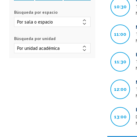
10:30
Búsqueda por espacio
11:00
Búsqueda por unidad
11:30
12:00
13:00