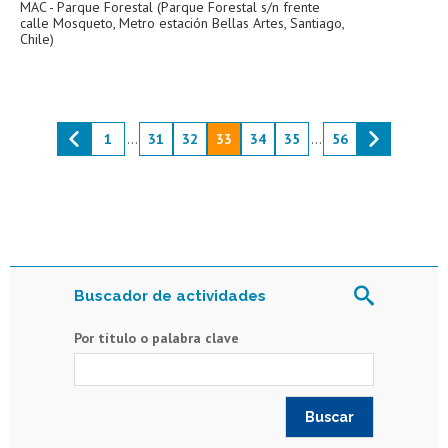
MAC - Parque Forestal (Parque Forestal s/n frente
calle Mosqueto, Metro estación Bellas Artes, Santiago,
Chile)
1
...
31
32
33
34
35
...
56
Buscador de actividades
Por título o palabra clave