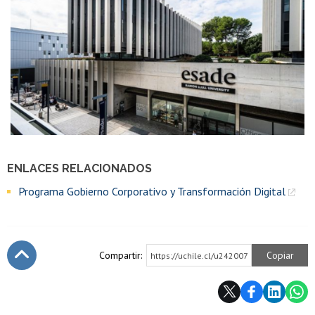
ENLACES RELACIONADOS
Programa Gobierno Corporativo y Transformación Digital
Compartir:
Copiar
https://uchile.cl/u242007
Subir