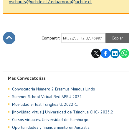
nschauls@uchile.cl / eduamora@uchile.cl
Compartir:
Copiar
https://uchile.cl/u43987
Subir
Más Convocatorias
Convocatoria Número 2 Erasmus Mundus Lindo
Summer School Virtual Red APRU 2021
Movilidad virtual Tsinghua U. 2022-1.
[Movilidad virtual] Universidad de Tsinghua GHC - 2023.2
Cursos virtuales. Universidad de Hamburgo.
Oportunidades y financiamiento en Australia