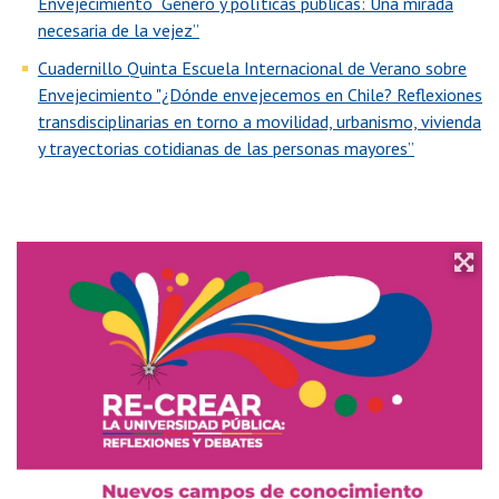
Envejecimiento “Género y políticas públicas: Una mirada
necesaria de la vejez”
Cuadernillo Quinta Escuela Internacional de Verano sobre
Envejecimiento "¿Dónde envejecemos en Chile? Reflexiones
transdisciplinarias en torno a movilidad, urbanismo, vivienda
y trayectorias cotidianas de las personas mayores”