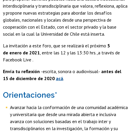
interdisciplinaria y transdisciplinaria que valora, reflexiona, aplica
y propone nuevas estrategias para abordar los desafíos
globales, nacionales y locales desde una perspectiva de
cooperación con el Estado, con el sector privado y la base
social en la cual la Universidad de Chile está inserta.
La invitación a este foro, que se realizará el próximo
5
de enero de 2021
, entre las 12 y las 13:30 hrs.,a través de
Facebook Live .
Envía tu reflexión
-escrita, sonora o audiovisual-
antes del
15 de diciembre de 2020
acá
.
Orientaciones*
Avanzar hacia la conformación de una comunidad académica
y universitaria que desde una mirada abierta e inclusiva
avanza con soluciones basadas en el trabajo inter y
transdisciplinarios en la investigación, la formación y su