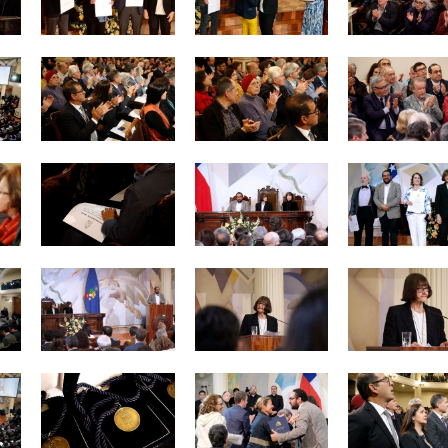
Zoom
Zoom
Zoom
Zoom
Zoom
Zoom
Zoom
Zoom
Zoom
Zoom
Zoom
Zoom