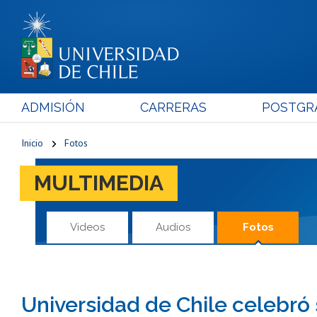
ADMISIÓN
CARRERAS
POSTGR
Inicio
Fotos
MULTIMEDIA
Videos
Audios
Fotos
Universidad de Chile celebró