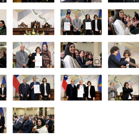
Zoom
Zoom
Zoom
Zoom
Zoom
Zoom
Zoom
Zoom
Zoom
Zoom