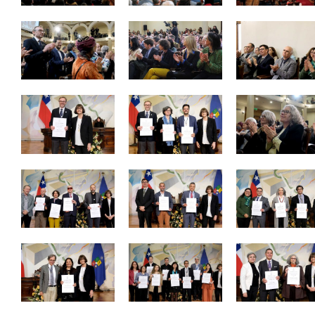
Zoom
Zoom
Zoom
Zoom
Zoom
Zoom
Zoom
Zoom
Zoom
Zoom
Zoom
Zoom