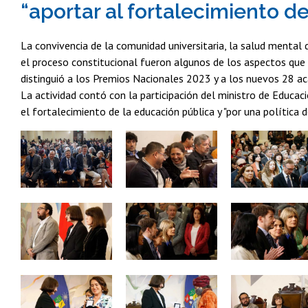
“aportar al fortalecimiento d
La convivencia de la comunidad universitaria, la salud mental d
el proceso constitucional fueron algunos de los aspectos que 
distinguió a los Premios Nacionales 2023 y a los nuevos 28 ac
La actividad contó con la participación del ministro de Educa
el fortalecimiento de la educación pública y "por una política 
Zoom
Zoom
Zoom
Zoom
Zoom
Zoom
Zoom
Zoom
Zoom