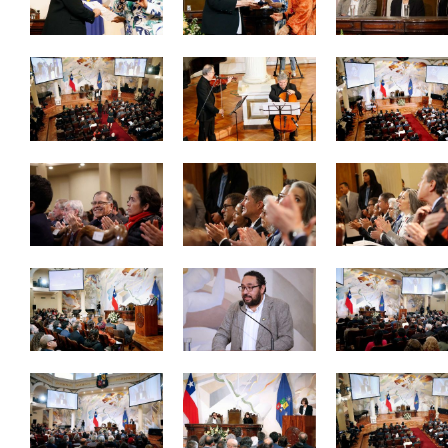
Zoom
Zoom
Zoom
Zoom
Zoom
Zoom
Zoom
Zoom
Zoom
Zoom
Zoom
Zoom