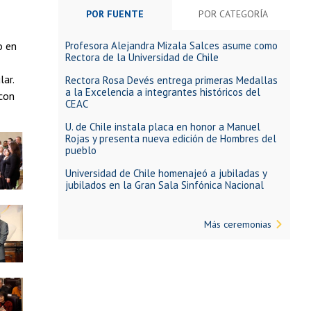
POR FUENTE
POR CATEGORÍA
Profesora Alejandra Mizala Salces asume como
o en
Rectora de la Universidad de Chile
ar.
Rectora Rosa Devés entrega primeras Medallas
a la Excelencia a integrantes históricos del
 con
CEAC
U. de Chile instala placa en honor a Manuel
Rojas y presenta nueva edición de Hombres del
pueblo
Universidad de Chile homenajeó a jubiladas y
jubilados en la Gran Sala Sinfónica Nacional
Más ceremonias