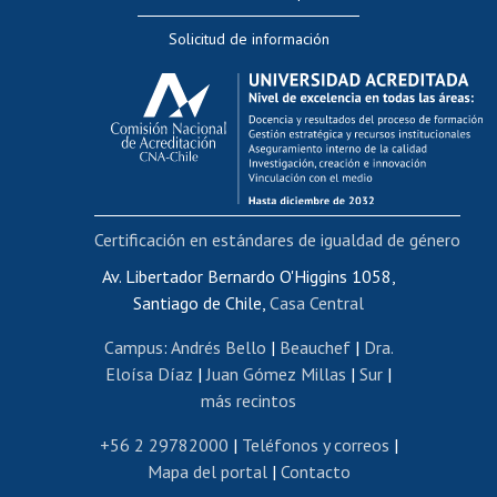
Editar Portafolio Académico
Solicitud de información
Evaluación docente
Calificación académica
Postulación al AUCAI
Funcionarias/os
Cursos internos de capacitación
Bienestar del personal
Certificación en estándares de igualdad de género
Portal de movilidad interna
Certificado de renta
Av. Libertador Bernardo O'Higgins 1058,
Santiago de Chile,
Casa Central
Certificado de renta honorarios
Gestión de correo uchile
Campus
:
Andrés Bello
|
Beauchef
|
Dra.
Editar páginas blancas
Eloísa Díaz
|
Juan Gómez Millas
|
Sur
|
más recintos
Extranjeras/os
Revalidación y reconocimiento de títulos
+56 2 29782000
|
Teléfonos y correos
|
Mapa del portal
|
Contacto
Postulación al Programa de Movilidad Estudiantil