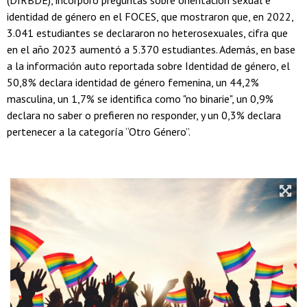
(DIRBDE), incorporó preguntas sobre orientación sexual e
identidad de género en el FOCES, que mostraron que, en 2022,
3.041 estudiantes se declararon no heterosexuales, cifra que
en el año 2023 aumentó a 5.370 estudiantes. Además, en base
a la información auto reportada sobre Identidad de género, el
50,8% declara identidad de género femenina, un 44,2%
masculina, un 1,7% se identifica como "no binarie", un 0,9%
declara no saber o prefieren no responder, y un 0,3% declara
pertenecer a la categoría “Otro Género”.