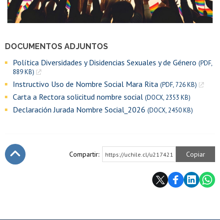
DOCUMENTOS ADJUNTOS
Política Diversidades y Disidencias Sexuales y de Género
(PDF,
889 KB)
Instructivo Uso de Nombre Social Mara Rita
(PDF, 726 KB)
Carta a Rectora solicitud nombre social
(DOCX, 2353 KB)
Declaración Jurada Nombre Social_2026
(DOCX, 2450 KB)
Compartir:
Copiar
https://uchile.cl/u217421
Subir