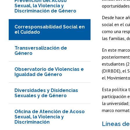
Prevención del Acoso
Sexual, la Violencia y
oportunidades 
Discriminación de Género
Desde hace añ
social en el c
Corresponsabilidad Social en
como una respo
el Cuidado
las familias, 
Transversalización de
En este marco,
Género
posteriormente
estudiantes (2
Observatorio de Violencias e
(DIRBDE), el S
Igualdad de Género
el Movimiento 
Esta política 
Diversidades y Disidencias
Sexuales y de Género
participación 
la universidad;
marco normati
Oficina de Atención de Acoso
Sexual, la Violencia y
Discriminación
Líneas de