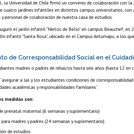
, la Universidad de Chile firmó un convenio de colaboración con la J
e cuatro jardines infantiles en distintos campus universitarios, con 
y personal de colaboración de nuestra casa de estudios.
uguró el jardín infantil "Nietos de Bello" en campus Beauchef, en 
dín infantil "Santa Rosa", ubicado en el Campus Antumapu, a los q
o de Corresponsabilidad Social en el Cuidado 
udiantes madres o padres de niñas/os hasta seis años (hasta 12 en 
 “asegurar a las y los estudiantes condiciones de corresponsabilidad 
vidades académicas y responsabilidades familiares”.
les medidas son:
de prenatal maternal (6 semanas y suplementario)
 para madres y padres (24 semanas y suplementario)
ión de estudios