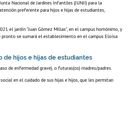
unta Nacional de Jardines Infantiles (JUNJI) para la
atención preferente para hijos e hijas de estudiantes,
2021 el jardín "Juan Gómez Millas", en el campus homónimo, y
ue pronto se sumará el establecimiento en el campus Eloísa
de hijos e hijas de estudiantes
caso de enfermedad grave), o futuras(os) madres/padres.
social en el cuidado de sus hijas e hijos, que les permitan