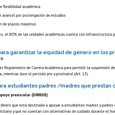
e flexibilidad académica
e arancel por postergación de estudios
n de plazos máximos
to,
el 80% de las unidades académicas cuenta con infraestructura p
ara garantizar la equidad de género en los pr
ca
el Reglamento de Carrera Académica para permitir la suspensión de
a, mientras dure el período pre y postnatal (Art. 13).
ra estudiantes padres /madres que prestan 
apoyo preescolar (DIRBDE)
dinero que está destinada a apoyar a estudiantes madres y padres c
citaria y que no cuentan con alternativas de cuidado durante el ho