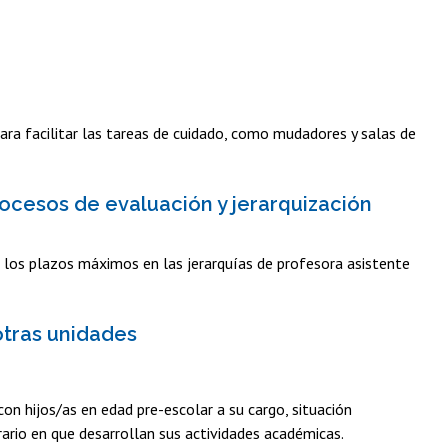
ara facilitar las tareas de cuidado, como mudadores y salas de
ocesos de evaluación y jerarquización
 los plazos máximos en las jerarquías de profesora asistente
otras unidades
on hijos/as en edad pre-escolar a su cargo, situación
rario en que desarrollan sus actividades académicas.