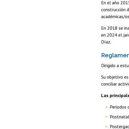
En el año 2015
construcción d
académicas/os 
En 2018 se ina
en 2024 el jar
Díaz.
Reglament
Dirigido a est
Su objetivo es
conciliar acti
Las principa
Periodos 
Postnatal
Postergac