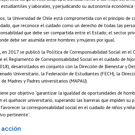
estudiantiles y laborales, y perjudicando su autonomía económica y
os,
la Universidad de Chile está comprometida con el principio de c
uidado, que reconoce el cuidado como un derecho de todas las perso
nsabilidad que debe ser compartida entre el Estado, el sector priva
donde debe ser asumida entre hombres y mujeres por igual.
 en 2017 se publicó la Política de Corresponsabilidad Social en el 
 el Reglamento de Corresponsabilidad Social en el cuidado de hijos
018), desarrollados en conjunto con la Dirección de Bienestar y Des
enado Universitario, la Federación de Estudiantes (FECH), la Direcci
de Madres y Padres universitarios (MAPAU).
tiene por objetivo “garantizar la igualdad de oportunidades de homb
en el quehacer universitario, superando las barreras que impiden su 
 favorecer la corresponsabilidad social en el cuidado de niños y niña
vo pertinente”.
 acción