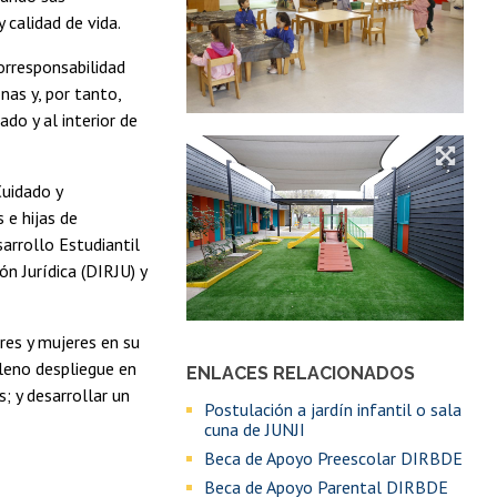
 calidad de vida.
orresponsabilidad
nas y, por tanto,
do y al interior de
Cuidado y
 e hijas de
arrollo Estudiantil
ón Jurídica (DIRJU) y
res y mujeres en su
pleno despliegue en
ENLACES RELACIONADOS
s; y desarrollar un
Postulación a jardín infantil o sala
cuna de JUNJI
Beca de Apoyo Preescolar DIRBDE
Beca de Apoyo Parental DIRBDE