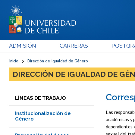
ADMISIÓN
CARRERAS
POSTGR
Inicio
Dirección de Igualdad de Género
DIRECCIÓN DE IGUALDAD DE GÉ
Corres
LÍNEAS DE TRABAJO
Las responsabi
Institucionalización de
Género
académicas y p
dependientes y
sexual del tra