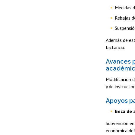
Medidas d
Rebajas d
Suspensió
Además de es
lactancia.
Avances p
académi
Modificación d
y de instructor
Apoyos pa
Beca de 
Subvención en 
económica defi