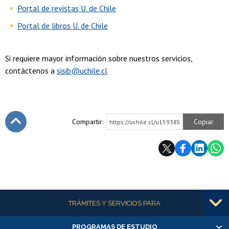
Portal de revistas U. de Chile
Portal de libros U. de Chile
Si requiere mayor información sobre nuestros servicios,
contáctenos a
sisib@uchile.cl
Compartir:
Copiar
https://uchile.cl/u159385
Subir
Más información
TRÁMITES Y SERVICIOS PARA
PROGRAMAS DE ESTUDIO