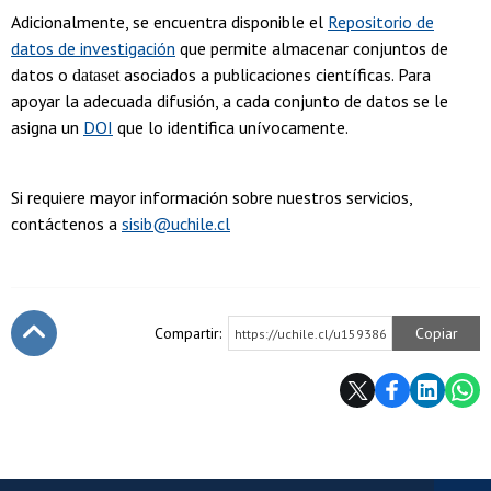
Adicionalmente, se encuentra disponible el
Repositorio de
datos de investigación
que permite almacenar conjuntos de
datos o
asociados a publicaciones científicas. Para
dataset
apoyar la adecuada difusión, a cada conjunto de datos se le
asigna un
DOI
que lo identifica unívocamente.
Si requiere mayor información sobre nuestros servicios,
contáctenos a
sisib@uchile.cl
Compartir:
Copiar
https://uchile.cl/u159386
Subir