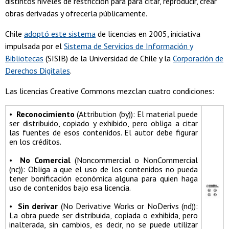
distintos niveles de restricción para para citar, reproducir, crear
obras derivadas y ofrecerla públicamente.
Chile
adoptó este sistema
de licencias en 2005, iniciativa
impulsada por el
Sistema de Servicios de Información y
Bibliotecas
(SISIB) de la Universidad de Chile y la
Corporación de
Derechos Digitales
.
Las licencias Creative Commons mezclan cuatro condiciones:
•
Reconocimiento
(Attribution (by)): El material puede
ser distribuido, copiado y exhibido, pero obliga a citar
las fuentes de esos contenidos. El autor debe figurar
en los créditos.
•
No Comercial
(Noncommercial o NonCommercial
(nc)): Obliga a que el uso de los contenidos no pueda
tener bonificación económica alguna para quien haga
uso de contenidos bajo esa licencia.
•
Sin derivar
(No Derivative Works or NoDerivs (nd)):
La obra puede ser distribuida, copiada o exhibida, pero
inalterada, sin cambios, es decir, no se puede utilizar