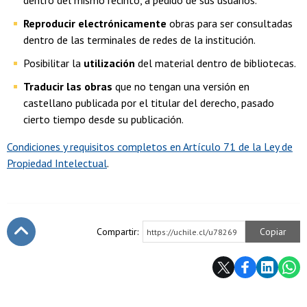
dentro del mismo recinto, a pedido de sus usuarios.
Reproducir electrónicamente
obras para ser consultadas
dentro de las terminales de redes de la institución.
Posibilitar la
utilización
del material dentro de bibliotecas.
Traducir las obras
que no tengan una versión en
castellano publicada por el titular del derecho, pasado
cierto tiempo desde su publicación.
Condiciones y requisitos completos en Artículo 71 de la Ley de
Propiedad Intelectual
.
Compartir:
Copiar
https://uchile.cl/u78269
Subir