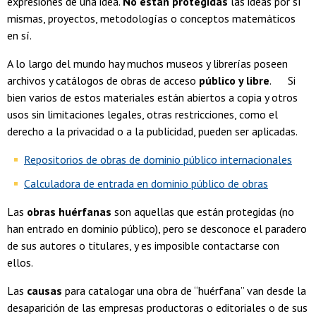
expresiones de una idea.
No están protegidas
las ideas por sí
mismas, proyectos, metodologías o conceptos matemáticos
en sí.
A lo largo del mundo hay muchos museos y librerías poseen
archivos y catálogos de obras de acceso
público y libre
. Si
bien varios de estos materiales están abiertos a copia y otros
usos sin limitaciones legales, otras restricciones, como el
derecho a la privacidad o a la publicidad, pueden ser aplicadas.
Repositorios de obras de dominio público internacionales
Calculadora de entrada en dominio público de obras
Las
obras huérfanas
son aquellas que están protegidas (no
han entrado en dominio público), pero se desconoce el paradero
de sus autores o titulares, y es imposible contactarse con
ellos.
Las
causas
para catalogar una obra de “huérfana” van desde la
desaparición de las empresas productoras o editoriales o de sus