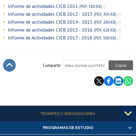
Informe de actividades CIEB 2011
(PDF, 180 KB)
Informe de actividades CIEB 2012 - 2013
(PDF, 305 KB)
Informe de actividades CIEB 2014 - 2015
(PDF, 280 KB)
Informe de actividades CIEB 2015 - 2016
(PDF, 628 KB)
Informe de Actividades CIEB 2017 - 2018
(PDF, 306 KB)
Compartir:
Copiar
https://uchile.cl/u75652
Subir
Más información
TRÁMITES Y SERVICIOS PARA
PROGRAMAS DE ESTUDIO
Alumnas/os y exalumnas/os