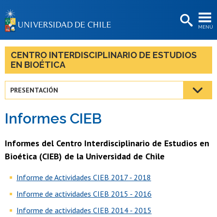
EXTENSIÓN
MENÚ
BIBLIOTECAS
LA UNIVERSIDAD
CENTRO INTERDISCIPLINARIO DE ESTUDIOS
EN BIOÉTICA
Postulantes
Estudiantes
PRESENTACIÓN
Académicas/os
Informes CIEB
Funcionarias/os
Informes del Centro Interdisciplinario de Estudios en
Egresadas/os
Bioética (CIEB) de la Universidad de Chile
Informe de Actividades CIEB 2017 - 2018
Informe de actividades CIEB 2015 - 2016
Informe de actividades CIEB 2014 - 2015