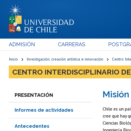
ADMISIÓN
CARRERAS
POSTGR
Inicio
Investigación, creación artística e innovación
Centro Inte
CENTRO INTERDISCIPLINARIO DE
Misión
PRESENTACIÓN
Chile es un pa
Informes de actividades
cree que hay q
Ciencias Bioló
Antecedentes
Ingeniería Bio