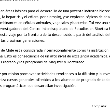
a en áreas básicas para el desarrollo de una potente industria biote
, la hepatitis y el cólera, por ejemplo), y se exploran tópicos de a
mbinantes en células animales, vegetales y bacterias. Tal vez una 
nvestigadores del Centro Interdisciplinario de Estudios en Bioética 
te viaje por la frontera de lo desconocido a partir del análisis de
 las próximas generaciones.
 de Chile está considerada internacionalmente como la institución 
a. Esto es consecuencia de un alto nivel de excelencia académica,
e Pregrado y los programas de Magister y Doctorado.
e por misión promover actividades tendientes a la difusión y la inves
niza cursos generales ofrecidos a los alumnos de pregrado de todas 
s programáticos que desarrollan investigación.
Compartir: