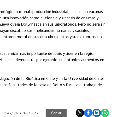
cnológica nacional (producción industrial de insulina vacunas
bsoluta innovación como el clonaje y síntesis de enzimas y
nueva oveja Dolly nazca en sus laboratorios. Pero no será sin
hayan discutido sus implicancias humanas y sociales,
l entorno moral de sus descubrimientos y su extraordinario
académica más importante del país y líder en la regíon
 el que se demuestra, por ejemplo, en notables aumentos en
tigación de la Bioética en Chile y en la Universidad de Chile.
las facultades de la casa de Bello y facilita el trabajo de
Copiar
https://uchile.cl/u75637