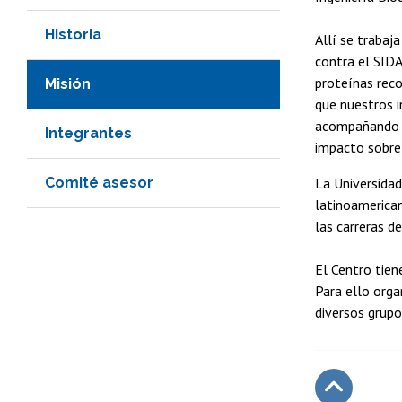
Historia
Allí se trabaj
contra el SIDA
proteínas reco
Misión
que nuestros i
acompañando es
Integrantes
impacto sobre
Comité asesor
La Universidad
latinoamerican
las carreras d
El Centro tien
Para ello orga
diversos grupo