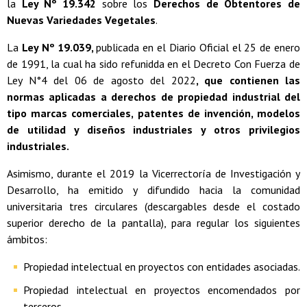
la
Ley Nº 19.342
sobre los
Derechos de Obtentores de
Nuevas Variedades Vegetales
.
La
Ley Nº 19.039,
publicada en el Diario Oficial el 25 de enero
de 1991, la cual ha sido refunidda en el Decreto Con Fuerza de
Ley N°4 del 06 de agosto del 2022
, que contienen las
normas aplicadas a derechos de propiedad industrial del
tipo marcas comerciales, patentes de invención, modelos
de utilidad y diseños industriales y otros privilegios
industriales.
Asimismo, durante el 2019 la Vicerrectoría de Investigación y
Desarrollo, ha emitido y difundido hacia la comunidad
universitaria tres circulares (descargables desde el costado
superior derecho de la pantalla), para regular los siguientes
ámbitos:
Propiedad intelectual en proyectos con entidades asociadas.
Propiedad intelectual en proyectos encomendados por
terceros.