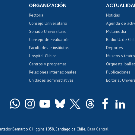
 de notas
ORGANIZACIÓN
ACTUALIDA
Perfeccionamiento
Portal de m
 regular
Editar Portafolio Académico
Certificado
Rectoría
Noticias
tal
Evaluación docente
Certificado
Consejo Universitario
Agenda de acti
dito alumnos
honorarios
Calificación académica
Senado Universitario
Multimedia
dito exalumnos
Gestión de 
Consejo de Evaluación
Radio U. de Chi
Postulación al AUCAI
y grados
Editar pági
Facultades e institutos
Deportes
Hospital Clínico
Museos y teatr
da tecnológica
Tarjeta TUI
Wifi
Acoso laboral
s
Centros y programas
Orquesta, ballet
Relaciones internacionales
Publicaciones
Unidades administrativas
Editorial Univers
bertador Bernardo O'Higgins 1058, Santiago de Chile,
Casa Central