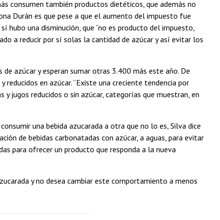
 más consumen también productos dietéticos, que además no
ciona Durán es que pese a que el aumento del impuesto fue
 sí hubo una disminución, que “no es producto del impuesto,
 a reducir por sí solas la cantidad de azúcar y así evitar los
as de azúcar y esperan sumar otras 3.400 más este año. De
y reducidos en azúcar. “Existe una creciente tendencia por
 y jugos reducidos o sin azúcar, categorías que muestran, en
nsumir una bebida azucarada a otra que no lo es, Silva dice
ración de bebidas carbonatadas con azúcar, a aguas, para evitar
bidas para ofrecer un producto que responda a la nueva
 azucarada y no desea cambiar este comportamiento a menos