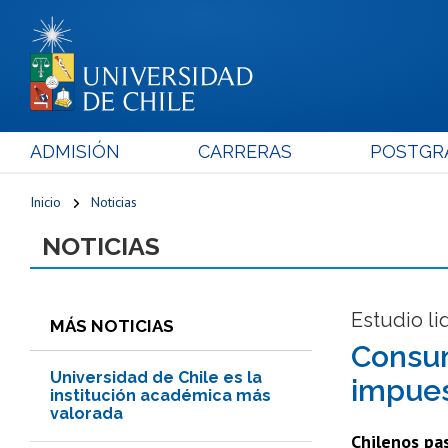
ADMISIÓN
CARRERAS
POSTGR
Inicio
Noticias
NOTICIAS
Estudio li
MÁS NOTICIAS
Consum
Universidad de Chile es la
impue
institución académica más
valorada
Chilenos pas