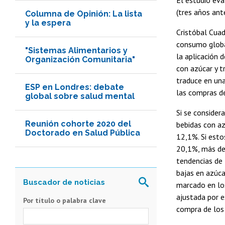
(tres años ant
Columna de Opinión: La lista
y la espera
Cristóbal Cuad
consumo global
"Sistemas Alimentarios y
la aplicación 
Organización Comunitaria"
con azúcar y t
traduce en un
ESP en Londres: debate
las compras de
global sobre salud mental
Si se consider
Reunión cohorte 2020 del
bebidas con a
Doctorado en Salud Pública
12,1%. Si esto
20,1%, más del
tendencias de 
bajas en azúca
marcado en lo
ajustada por e
Por título o palabra clave
compra de los 