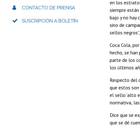
en los estrat
CONTACTO DE PRENSA
siempre están 
bajo y no hay 
SUSCRIPCIÓN A BOLETÍN
sino de campañ
sellos negros”,
Coca Cola, por
hecho, se han 
parte de los c
los últimos añ
Respecto del 
que estos son 
el sello ‘alto
normativa, las
Dice que se e
que se dé cuen