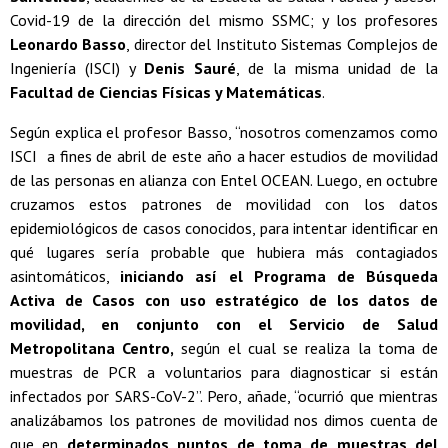
Covid-19 de la dirección del mismo SSMC; y los profesores
Leonardo Basso
, director del Instituto Sistemas Complejos de
Ingeniería (ISCI) y
Denis Sauré
, de la misma unidad de la
Facultad de Ciencias Físicas y Matemáticas
.
Según explica el profesor Basso, “nosotros comenzamos como
ISCI a fines de abril de este año a hacer estudios de movilidad
de las personas en alianza con Entel OCEAN. Luego, en octubre
cruzamos estos patrones de movilidad con los datos
epidemiológicos de casos conocidos, para intentar identificar en
qué lugares sería probable que hubiera más contagiados
asintomáticos,
iniciando así el Programa de Búsqueda
Activa de Casos con uso estratégico de los datos de
movilidad, en conjunto con el Servicio de Salud
Metropolitana Centro,
según el cual se realiza la toma de
muestras de PCR a voluntarios para diagnosticar si están
infectados por SARS-CoV-2”. Pero, añade, “ocurrió que mientras
analizábamos los patrones de movilidad nos dimos cuenta de
que en
determinados puntos de toma de muestras del