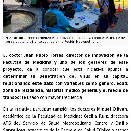
El 21 de diciembre comenzó este proyecto que busca conocer el índice de
seroprevalencia frente al virus en la Región Metropolitana.
El doctor
Juan Pablo Torres, director de Innovación de la
Facultad de Medicina y uno de los gestores de este
proyecto,
da a conocer que esta iniciativa apunta a
determinar la penetración del virus en la capital,
relacionando este dato con variables como género, edad,
zona de residencia, historial médico general y el medio de
transporte
usado con mayor frecuencia.
En la iniciativa partcipan también los doctores
Miguel O’Ryan
,
académico de la Facultad de Medicina;
Cecilia Ruiz
, directora
APS del Servicio de Salud Metropolitano Centro y
Emilio
Santelices
, académico de la Escuela de Salud Pública y asesor