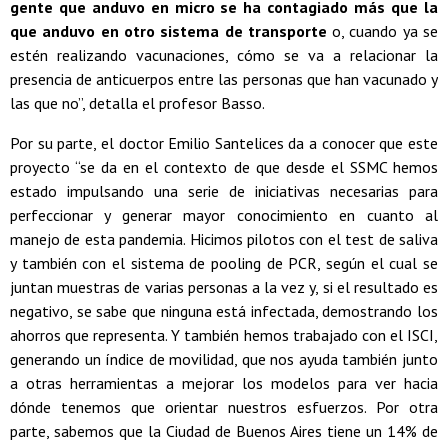
gente que anduvo en micro se ha contagiado más que la
que anduvo en otro sistema de transporte
o, cuando ya se
estén realizando vacunaciones, cómo se va a relacionar la
presencia de anticuerpos entre las personas que han vacunado y
las que no”, detalla el profesor Basso.
Por su parte, el doctor Emilio Santelices da a conocer que este
proyecto “se da en el contexto de que desde el SSMC hemos
estado impulsando una serie de iniciativas necesarias para
perfeccionar y generar mayor conocimiento en cuanto al
manejo de esta pandemia. Hicimos pilotos con el test de saliva
y también con el sistema de pooling de PCR, según el cual se
juntan muestras de varias personas a la vez y, si el resultado es
negativo, se sabe que ninguna está infectada, demostrando los
ahorros que representa. Y también hemos trabajado con el ISCI,
generando un índice de movilidad, que nos ayuda también junto
a otras herramientas a mejorar los modelos para ver hacia
dónde tenemos que orientar nuestros esfuerzos. Por otra
parte, sabemos que la Ciudad de Buenos Aires tiene un 14% de