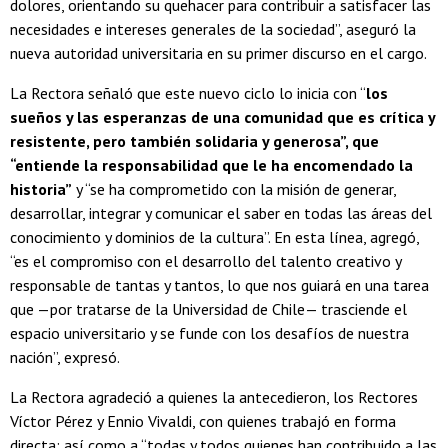
dolores, orientando su quehacer para contribuir a satisfacer las
necesidades e intereses generales de la sociedad”, aseguró la
nueva autoridad universitaria en su primer discurso en el cargo.
La Rectora señaló que este nuevo ciclo lo inicia con “
los
sueños y las esperanzas de una comunidad que es crítica y
resistente, pero también solidaria y generosa”, que
“entiende la responsabilidad que le ha encomendado la
historia”
y “se ha comprometido con la misión de generar,
desarrollar, integrar y comunicar el saber en todas las áreas del
conocimiento y dominios de la cultura”. En esta línea, agregó,
“es el compromiso con el desarrollo del talento creativo y
responsable de tantas y tantos, lo que nos guiará en una tarea
que —por tratarse de la Universidad de Chile— trasciende el
espacio universitario y se funde con los desafíos de nuestra
nación”, expresó.
La Rectora agradeció a quienes la antecedieron, los Rectores
Víctor Pérez y Ennio Vivaldi, con quienes trabajó en forma
directa; así como a “todas y todos quienes han contribuido a las