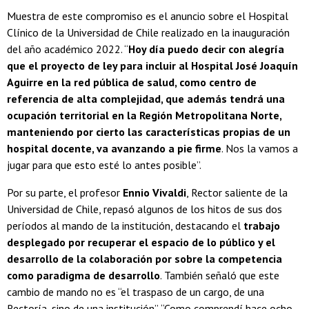
Muestra de este compromiso es el anuncio sobre el Hospital
Clínico de la Universidad de Chile realizado en la inauguración
del año académico 2022. “
Hoy día puedo decir con alegría
que el proyecto de ley para incluir al Hospital José Joaquín
Aguirre en la red pública de salud, como centro de
referencia de alta complejidad, que además tendrá una
ocupación territorial en la Región Metropolitana Norte,
manteniendo por cierto las características propias de un
hospital docente, va avanzando a pie firme
. Nos la vamos a
jugar para que esto esté lo antes posible”.
Por su parte, el profesor
Ennio Vivaldi
, Rector saliente de la
Universidad de Chile, repasó algunos de los hitos de sus dos
períodos al mando de la institución, destacando el
trabajo
desplegado por recuperar el espacio de lo público y el
desarrollo de la colaboración por sobre la competencia
como paradigma de desarrollo
. También señaló que este
cambio de mando no es “el traspaso de un cargo, de una
Rectoría, sino de una institución”. “Como comprendí hace ocho