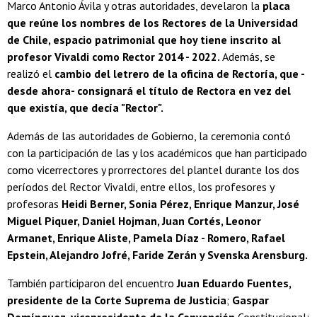
Marco Antonio Ávila y otras autoridades, develaron la
placa
que reúne los nombres de los Rectores de la Universidad
de Chile, espacio patrimonial que hoy tiene inscrito al
profesor Vivaldi como Rector 2014 - 2022.
Además, se
realizó el
cambio del letrero de la oficina de Rectoría, que -
desde ahora- consignará el título de Rectora en vez del
que existía, que decía "Rector".
Además de las autoridades de Gobierno, la ceremonia contó
con la participación de las y los académicos que han participado
como vicerrectores y prorrectores del plantel durante los dos
períodos del Rector Vivaldi, entre ellos, los profesores y
profesoras
Heidi Berner, Sonia Pérez, Enrique Manzur, José
Miguel Piquer, Daniel Hojman, Juan Cortés, Leonor
Armanet, Enrique Aliste, Pamela Díaz - Romero, Rafael
Epstein, Alejandro Jofré, Faride Zerán y Svenska Arensburg.
También participaron del encuentro
Juan Eduardo Fuentes,
presidente de la Corte Suprema de Justicia
;
Gaspar
Domínguez, vicepresidente de la Convención
Constitucional;