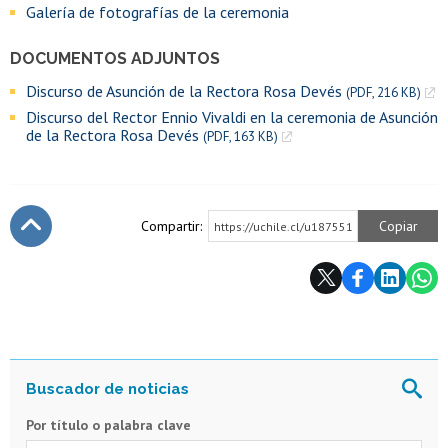
Galería de fotografías de la ceremonia
DOCUMENTOS ADJUNTOS
Discurso de Asunción de la Rectora Rosa Devés
(PDF, 216 KB)
Discurso del Rector Ennio Vivaldi en la ceremonia de Asunción
de la Rectora Rosa Devés
(PDF, 163 KB)
Compartir:
Copiar
https://uchile.cl/u187551
Subir
Por título o palabra clave