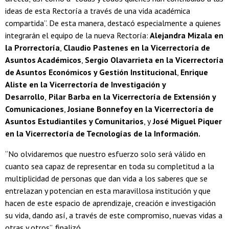
ideas de esta Rectoría a través de una vida académica
compartida”. De esta manera, destacó especialmente a quienes
integrarán el equipo de la nueva Rectoría:
Alejandra Mizala en
la Prorrectoría
,
Claudio Pastenes en la Vicerrectoría de
Asuntos Académicos
,
Sergio Olavarrieta en la Vicerrectoría
de Asuntos Económicos y Gestión Institucional
,
Enrique
Aliste en la Vicerrectoría de Investigación y
Desarrollo
,
Pilar Barba en la Vicerrectoría de Extensión y
Comunicaciones
,
Josiane Bonnefoy en la Vicerrectoría de
Asuntos Estudiantiles y Comunitarios
, y
José Miguel Piquer
en la Vicerrectoría de Tecnologías de la Información.
“No olvidaremos que nuestro esfuerzo solo será válido en
cuanto sea capaz de representar en toda su completitud a la
multiplicidad de personas que dan vida a los saberes que se
entrelazan y potencian en esta maravillosa institución y que
hacen de este espacio de aprendizaje, creación e investigación
su vida, dando así, a través de este compromiso, nuevas vidas a
otras y otros”, finalizó.