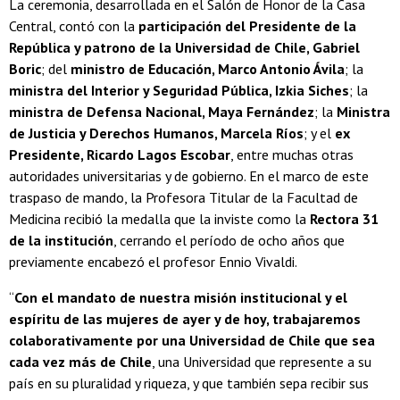
La ceremonia, desarrollada en el Salón de Honor de la Casa
Central, contó con la
participación del Presidente de la
República y patrono de la Universidad de Chile, Gabriel
Boric
; del
ministro de Educación, Marco Antonio Ávila
; la
ministra del Interior y Seguridad Pública, Izkia Siches
; la
ministra de Defensa Nacional, Maya Fernández
; la
Ministra
de Justicia y Derechos Humanos, Marcela Ríos
; y el
ex
Presidente, Ricardo Lagos Escobar
, entre muchas otras
autoridades universitarias y de gobierno. En el marco de este
traspaso de mando, la Profesora Titular de la Facultad de
Medicina recibió la medalla que la inviste como la
Rectora 31
de la institución
, cerrando el período de ocho años que
previamente encabezó el profesor Ennio Vivaldi.
“
Con el mandato de nuestra misión institucional y el
espíritu de las mujeres de ayer y de hoy, trabajaremos
colaborativamente por una Universidad de Chile que sea
cada vez más de Chile
, una Universidad que represente a su
país en su pluralidad y riqueza, y que también sepa recibir sus