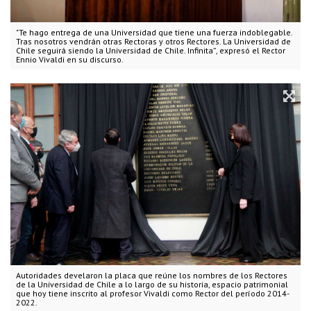
"Te hago entrega de una Universidad que tiene una fuerza indoblegable.
Tras nosotros vendrán otras Rectoras y otros Rectores. La Universidad de
Chile seguirá siendo la Universidad de Chile. Infinita”, expresó el Rector
Ennio Vivaldi en su discurso.
Autoridades develaron la placa que reúne los nombres de los Rectores
de la Universidad de Chile a lo largo de su historia, espacio patrimonial
que hoy tiene inscrito al profesor Vivaldi como Rector del período 2014-
2022.