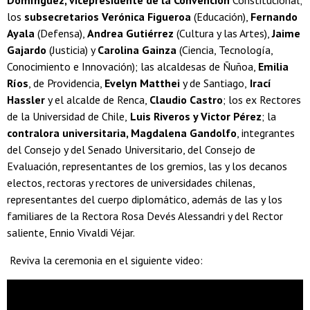
los
subsecretarios Verónica Figueroa
(Educación),
Fernando
Ayala
(Defensa),
Andrea Gutiérrez
(Cultura y las Artes),
Jaime
Gajardo
(Justicia) y
Carolina Gainza
(Ciencia, Tecnología,
Conocimiento e Innovación); las alcaldesas de Ñuñoa,
Emilia
Ríos
, de Providencia,
Evelyn Matthei
y de Santiago,
Irací
Hassler
y el alcalde de Renca,
Claudio Castro
; los ex Rectores
de la Universidad de Chile,
Luis Riveros y Victor Pérez
; la
contralora universitaria, Magdalena Gandolfo
, integrantes
del Consejo y del Senado Universitario, del Consejo de
Evaluación, representantes de los gremios, las y los decanos
electos, rectoras y rectores de universidades chilenas,
representantes del cuerpo diplomático, además de las y los
familiares de la Rectora Rosa Devés Alessandri y del Rector
saliente, Ennio Vivaldi Véjar.
Reviva la ceremonia en el siguiente video: