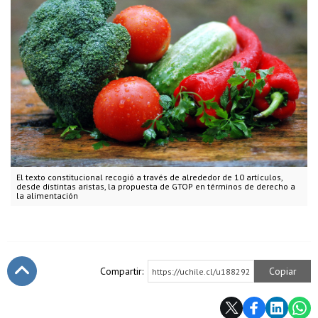
El texto constitucional recogió a través de alrededor de 10 artículos,
desde distintas aristas, la propuesta de GTOP en términos de derecho a
la alimentación
Compartir:
Copiar
https://uchile.cl/u188292
Subir