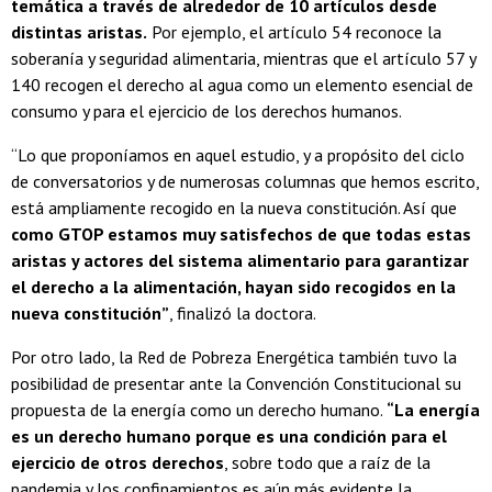
temática a través de alrededor de 10 artículos desde
distintas aristas.
Por ejemplo, el artículo 54 reconoce la
soberanía y seguridad alimentaria, mientras que el artículo 57 y
140 recogen el derecho al agua como un elemento esencial de
consumo y para el ejercicio de los derechos humanos.
“Lo que proponíamos en aquel estudio, y a propósito del ciclo
de conversatorios y de numerosas columnas que hemos escrito,
está ampliamente recogido en la nueva constitución. Así que
como GTOP estamos muy satisfechos de que todas estas
aristas y actores del sistema alimentario para garantizar
el derecho a la alimentación, hayan sido recogidos en la
nueva constitución”
, finalizó la doctora.
Por otro lado, la Red de Pobreza Energética también tuvo la
posibilidad de presentar ante la Convención Constitucional su
propuesta de la energía como un derecho humano.
“La energía
es un derecho humano porque es una condición para el
ejercicio de otros derechos
, sobre todo que a raíz de la
pandemia y los confinamientos es aún más evidente la