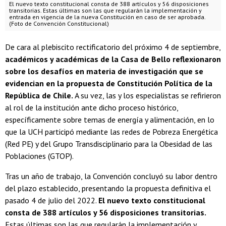
El nuevo texto constitucional consta de 388 artículos y 56 disposiciones
transitorias. Estas últimas son las que regularán la implementación y
entrada en vigencia de la nueva Constitución en caso de ser aprobada.
(Foto de Convención Constitucional)
De cara al plebiscito rectificatorio del próximo 4 de septiembre,
académicos y académicas de la Casa de Bello reflexionaron
sobre los desafíos en materia de investigación que se
evidencian en la propuesta de Constitución Política de la
República de Chile.
A su vez, las y los especialistas se refirieron
al rol de la institución ante dicho proceso histórico,
específicamente sobre temas de energía y alimentación, en lo
que la UCH participó mediante las redes de Pobreza Energética
(Red PE) y del Grupo Transdisciplinario para la Obesidad de las
Poblaciones (GTOP).
Tras un año de trabajo, la Convención concluyó su labor dentro
del plazo establecido, presentando la propuesta definitiva el
pasado 4 de julio del 2022.
El nuevo texto constitucional
consta de 388 artículos y 56 disposiciones transitorias.
Estas últimas son las que regularán la implementación y