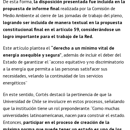
De esta forma,
la disposición presentada fue incluida en la
propuesta de informe final
realizada por la Comisión de
Medio Ambiente al cierre de las jornadas de trabajo del pleno,
logrando ser incluida de manera textual en la propuesta
constitucional final en el artículo 59, considerándose un
logro importante para el trabajo de la Red.
Este artículo plantea el
“derecho a un mínimo vital de
energía asequible y segura”
, además de incluir el deber del
Estado de garantizar el “acceso equitativo y no discriminatorio
a la energía que permita a las personas satisfacer sus
necesidades, velando la continuidad de los servicios
energéticos”
En este sentido,
Cortés destacó la pertinencia de que la
Universidad de Chile se involucre en estos procesos, señalando
que la institución tiene un rol preponderante. “Como muchas
universidades latinoamericanas, nacen para construir el estado.
Entonces,
participar en el proceso de creación de la
máxima norma que puede tener un estado es uno de los