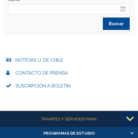
NOTICIAS U. DE CHILE
CONTACTO DE PRENSA
SUSCRIPCIÓN A BOLETÍN
Más información
TRÁMITES Y SERVICIOS PARA
PROGRAMAS DE ESTUDIO
Alumnas/os y exalumnas/os