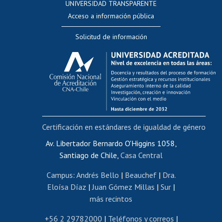
UNIVERSIDAD TRANSPARENTE
Perfeccionamiento
Acceso a información pública
Editar Portafolio Académico
Solicitud de información
Evaluación docente
Calificación académica
Postulación al AUCAI
Funcionarias/os
Cursos internos de capacitación
Bienestar del personal
Certificación en estándares de igualdad de género
Portal de movilidad interna
Certificado de renta
Av. Libertador Bernardo O'Higgins 1058,
Santiago de Chile,
Casa Central
Certificado de renta honorarios
Gestión de correo uchile
Campus
:
Andrés Bello
|
Beauchef
|
Dra.
Editar páginas blancas
Eloísa Díaz
|
Juan Gómez Millas
|
Sur
|
más recintos
Extranjeras/os
Revalidación y reconocimiento de títulos
+56 2 29782000
|
Teléfonos y correos
|