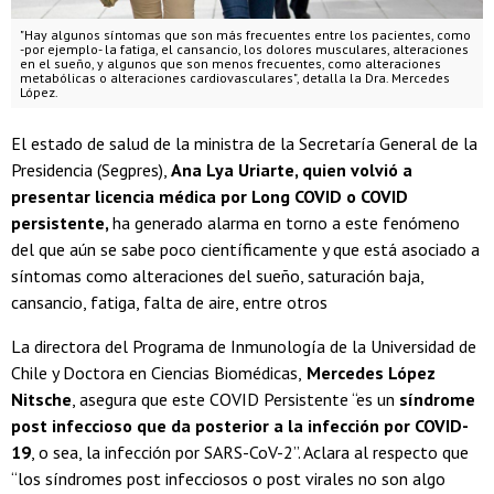
"Hay algunos síntomas que son más frecuentes entre los pacientes, como
-por ejemplo- la fatiga, el cansancio, los dolores musculares, alteraciones
en el sueño, y algunos que son menos frecuentes, como alteraciones
metabólicas o alteraciones cardiovasculares", detalla la Dra. Mercedes
López.
El estado de salud de la ministra de la Secretaría General de la
Presidencia (Segpres),
Ana Lya Uriarte, quien volvió a
presentar licencia médica por Long COVID o COVID
persistente,
ha generado alarma en torno a este fenómeno
del que aún se sabe poco científicamente y que está asociado a
síntomas como alteraciones del sueño, saturación baja,
cansancio, fatiga, falta de aire, entre otros
La directora del Programa de Inmunología de la Universidad de
Chile y Doctora en Ciencias Biomédicas,
Mercedes López
Nitsche
, asegura que este COVID Persistente “es un
síndrome
post infeccioso que da posterior a la infección por COVID-
19
, o sea, la infección por SARS-CoV-2”. Aclara al respecto que
“los síndromes post infecciosos o post virales no son algo