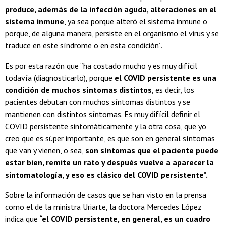
produce, además de la infección aguda, alteraciones en el
sistema inmune
, ya sea porque alteró el sistema inmune o
porque, de alguna manera, persiste en el organismo el virus y se
traduce en este síndrome o en esta condición”.
Es por esta razón que “ha costado mucho y es muy difícil
todavía (diagnosticarlo), porque
el COVID persistente es una
condición de muchos síntomas distintos
, es decir, los
pacientes debutan con muchos síntomas distintos y se
mantienen con distintos síntomas. Es muy difícil definir el
COVID persistente sintomáticamente y la otra cosa, que yo
creo que es súper importante, es que son en general síntomas
que van y vienen, o sea,
son síntomas que el paciente puede
estar bien, remite un rato y después vuelve a aparecer la
sintomatología, y eso es clásico del COVID persistente”.
Sobre la información de casos que se han visto en la prensa
como el de la ministra Uriarte, la doctora Mercedes López
indica que
“el COVID persistente, en general, es un cuadro