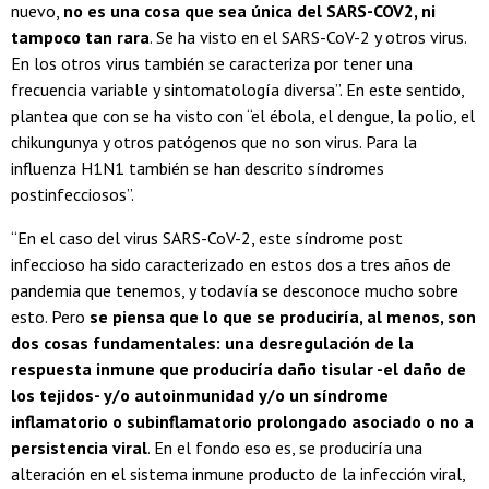
nuevo,
no es una cosa que sea única del SARS-COV2, ni
tampoco tan rara
. Se ha visto en el SARS-CoV-2 y otros virus.
En los otros virus también se caracteriza por tener una
frecuencia variable y sintomatología diversa”. En este sentido,
plantea que con se ha visto con “el ébola, el dengue, la polio, el
chikungunya y otros patógenos que no son virus. Para la
influenza H1N1 también se han descrito síndromes
postinfecciosos”.
“En el caso del virus SARS-CoV-2, este síndrome post
infeccioso ha sido caracterizado en estos dos a tres años de
pandemia que tenemos, y todavía se desconoce mucho sobre
esto. Pero
se piensa que lo que se produciría, al menos, son
dos cosas fundamentales: una desregulación de la
respuesta inmune que produciría daño tisular -el daño de
los tejidos- y/o autoinmunidad y/o un síndrome
inflamatorio o subinflamatorio prolongado asociado o no a
persistencia viral
. En el fondo eso es, se produciría una
alteración en el sistema inmune producto de la infección viral,