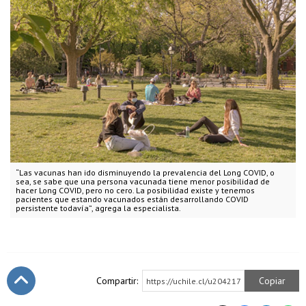
“Las vacunas han ido disminuyendo la prevalencia del Long COVID, o
sea, se sabe que una persona vacunada tiene menor posibilidad de
hacer Long COVID, pero no cero. La posibilidad existe y tenemos
pacientes que estando vacunados están desarrollando COVID
persistente todavía”, agrega la especialista.
Compartir:
Copiar
https://uchile.cl/u204217