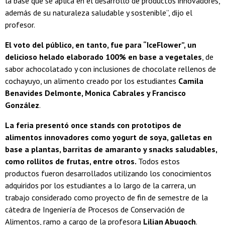
la base que se aplica en el desarrollo de productos innovadores,
además de su naturaleza saludable y sostenible”, dijo el
profesor.
El voto del público, en tanto, fue para “IceFlower”, un
delicioso helado elaborado 100% en base a vegetales
, de
sabor achocolatado y con inclusiones de chocolate rellenos de
cochayuyo, un alimento creado por los estudiantes
Camila
Benavides Delmonte, Monica Cabrales y Francisco
González
.
La feria presentó once stands con prototipos de
alimentos innovadores como yogurt de soya, galletas en
base a plantas, barritas de amaranto y snacks saludables,
como rollitos de frutas, entre otros.
Todos estos
productos fueron desarrollados utilizando los conocimientos
adquiridos por los estudiantes a lo largo de la carrera, un
trabajo considerado como proyecto de fin de semestre de la
cátedra de Ingeniería de Procesos de Conservación de
Alimentos, ramo a cargo de la profesora
Lilian Abugoch
.