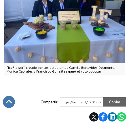
“IceFlower”, creado por los estudiantes Camila Benavides Delmonte,
Monica Cabrales y Francisco González ganó el voto popular.
Compartir:
Copiar
https://uchile.cl/u206852
Subir