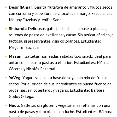
DesinflAmar
: Barrita Nutritiva de amaranto y frutos secos
con cúrcuma y cobertura de chocolate amargo. Estudiantes:
Melany Fazekas y Jenifer Saez.
Shibaroll
: Deliciosas galletas hechas en base a plantas,
rellenas de pasta de avellanas y cacao. Sin azúcar añadida, ni
lactosa, ni preservantes y sin colorantes. Estudiante:
Megumi Tsuchida.
Masani
: Galletas horneadas saladas tipo snack, ideal para
untar con salsas o pastas a elección. Estudiantes: Mónica
Cáceres y Nicolás Retamal.
YoVeg
: Yogurt vegetal a base de soya con mix de frutos
secos. Por el origen de sus ingredientes es buena fuente de
proteínas, sin colesterol y vegano. Estudiante: Barbara
Godoy Ortega.
Nequ
: Galletas sin gluten y vegetarianas rellenas con una
pasta de pasas y chocolate con luche. Estudiantes: Bárbara