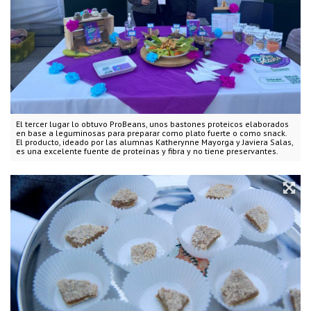
El tercer lugar lo obtuvo ProBeans, unos bastones proteicos elaborados
en base a leguminosas para preparar como plato fuerte o como snack.
El producto, ideado por las alumnas Katherynne Mayorga y Javiera Salas,
es una excelente fuente de proteínas y fibra y no tiene preservantes.