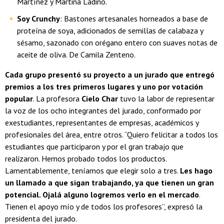
Martínez y Martina Ladino.
Soy Crunchy
: Bastones artesanales horneados a base de
proteína de soya, adicionados de semillas de calabaza y
sésamo, sazonado con orégano entero con suaves notas de
aceite de oliva. De Camila Zenteno.
Cada grupo presentó su proyecto a un jurado que entregó
premios a los tres primeros lugares y uno por votación
popular
. La profesora
Cielo Char
tuvo la labor de representar
la voz de los ocho integrantes del jurado, conformado por
exestudiantes, representantes de empresas, académicos y
profesionales del área, entre otros. “Quiero felicitar a todos los
estudiantes que participaron y por el gran trabajo que
realizaron. Hemos probado todos los productos.
Lamentablemente, teníamos que elegir solo a tres.
Les hago
un llamado a que sigan trabajando, ya que tienen un gran
potencial. Ojalá alguno logremos verlo en el mercado
.
Tienen el apoyo mío y de todos los profesores”, expresó la
presidenta del jurado.