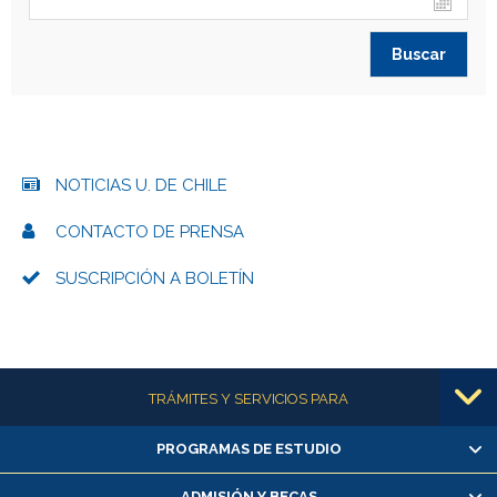
NOTICIAS U. DE CHILE
CONTACTO DE PRENSA
SUSCRIPCIÓN A BOLETÍN
Más información
TRÁMITES Y SERVICIOS PARA
PROGRAMAS DE ESTUDIO
Alumnas/os y exalumnas/os
Matrícula en línea
ADMISIÓN Y BECAS