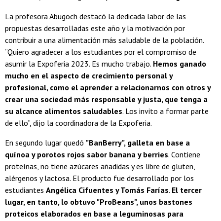
La profesora Abugoch destacó la dedicada labor de las
propuestas desarrolladas este año y la motivación por
contribuir a una alimentación más saludable de la población.
“Quiero agradecer a los estudiantes por el compromiso de
asumir la Expoferia 2023. Es mucho trabajo.
Hemos ganado
mucho en el aspecto de crecimiento personal y
profesional, como el aprender a relacionarnos con otros y
crear una sociedad más responsable y justa, que tenga a
su alcance alimentos saludables
. Los invito a formar parte
de ello”, dijo la coordinadora de la Expoferia.
En segundo lugar quedó
"BanBerry", galleta en base a
quínoa y porotos rojos sabor banana y berries
. Contiene
proteínas, no tiene azúcares añadidas y es libre de gluten,
alérgenos y lactosa. El producto fue desarrollado por los
estudiantes
Angélica Cifuentes y Tomás Farías
.
El tercer
lugar, en tanto, lo obtuvo "ProBeans", unos bastones
proteicos elaborados en base a leguminosas para