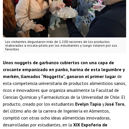
Los visitantes degustaron más de 1.200 raciones de los productos
elaborados a escala piloto por los estudiantes y luego votaron por sus
favoritos.
Unos nuggets de garbanzo cubiertos con una capa de
crocante empanizado en panko, harina de esta legumbre y
merkén, llamados “Noggetto”, ganaron el primer lugar
de
esta competencia universitaria de productos alimenticios sanos,
ricos e innovadores que organiza anualmente la Facultad de
Ciencias Químicas y Farmacéuticas de la Universidad de Chile. El
producto, creado por los estudiantes
Evelyn Tapia
y
José Toro
,
del último año de la carrera de Ingeniería en Alimentos,
compitió con otras ocho ideas alimenticias innovadoras,
desarrolladas por estudiantes, en la
XIX Expoferia de