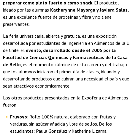
preparar como plato fuerte o como snack
. El producto,
ideado por las alumnas
Katherynne Mayorga y Javiera Salas
,
es una excelente fuente de proteínas y fibra y no tiene
preservantes.
La feria universitaria, abierta y gratuita, es una exposición
desarrollada por estudiantes de Ingeniería en Alimentos de la U.
de Chile. El
evento, desarrollado desde el 2005 por la
Facultad de Ciencias Químicas y Farmacéuticas de la Casa
de Bello
, es el momento cúlmine de esta carrera y del trabajo
que los alumnos iniciaron el primer día de clases, ideando y
desarrollando productos que cubran una necesidad el país y que
sean atractivos económicamente.
Los otros productos presentados en la Expoferia de Alimentos
fueron:
Fruyoyo
: Rollo 100% natural elaborado con frutas y
verduras, sin azúcar añadida y libre de sellos. De los
estudiantes: Paula González y Katherine Lizama.